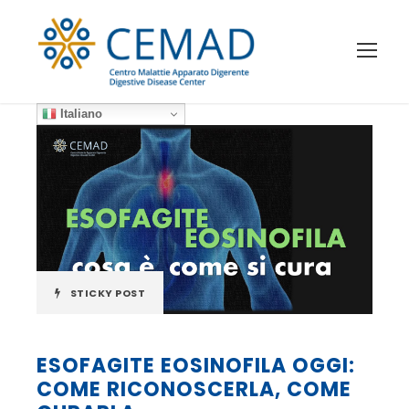
Italiano
STICKY POST
“LA SALUTE SCENDE IN CAMPO,