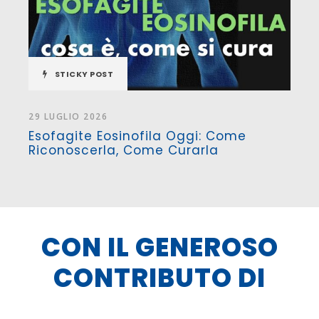
STICKY POST
11 LUGLIO 2026
“La Salute Scende In Campo, Mercati
Contadini In 70 Ospedali”
CON IL GENEROSO
CONTRIBUTO DI