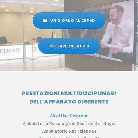
UN GIORNO AL CEMAD
PER SAPERNE DI PIÙ
PRESTAZIONI MULTIDISCIPLINARI
DELL’APPARATO DIGERENTE
Alcol Use Disorder
Ambulatorio Psicologia in Gastroenterologia
Ambulatorio Nutrizione GI