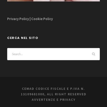
Privacy Policy
|
Cookie Policy
CERCA NEL SITO
CEMAD CODICE FISCALE E P.IVA N.
13109681000, ALL RIGHT RESERVED
AVVERTENZE E PRIVACY