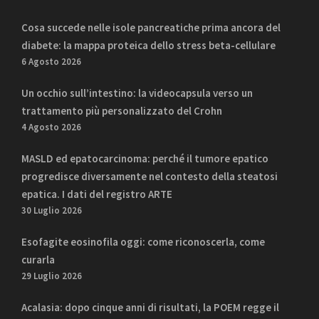
Cosa succede nelle isole pancreatiche prima ancora del
diabete: la mappa proteica dello stress beta-cellulare
6 Agosto 2026
Un occhio sull’intestino: la videocapsula verso un
trattamento più personalizzato del Crohn
4 Agosto 2026
MASLD ed epatocarcinoma: perché il tumore epatico
progredisce diversamente nel contesto della steatosi
epatica. I dati del registro ARTE
30 Luglio 2026
Esofagite eosinofila oggi: come riconoscerla, come
curarla
29 Luglio 2026
Acalasia: dopo cinque anni di risultati, la POEM regge il