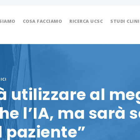
 SIAMO
COSA FACCIAMO
RICERCA UCSC
STUDI CLINI
ICI
 utilizzare al meg
he l’IA, ma sarà
l paziente”