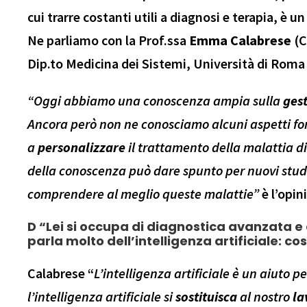
cui trarre costanti utili a diagnosi e terapia, è un
Ne parliamo con la Prof.ssa
Emma Calabrese
(C
Dip.to Medicina dei Sistemi, Università di Roma
“Oggi
abbiamo una conoscenza ampia sulla
gest
Ancora però non ne conosciamo alcuni aspetti fo
a
personalizzare
il trattamento della malattia di
della conoscenza può dare spunto per nuovi stud
comprendere al meglio queste malattie”
è l’opin
D “Lei si occupa di diagnostica avanzata e 
parla molto dell’intelligenza artificiale: 
Calabrese “
L’intelligenza artificiale è un aiuto
l’intelligenza artificiale si
sostituisca
al nostro
la