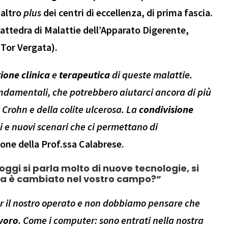
 altro
plus
dei centri di eccellenza, di prima fascia.
attedra di Malattie dell’Apparato Digerente,
 Tor Vergata).
ione clinica
e
terapeutica
di queste malattie.
ndamentali, che potrebbero aiutarci ancora di più
 Crohn e della colite ulcerosa. La
condivisione
i e
nuovi scenari che ci permettano di
ione della Prof.ssa Calabrese.
oggi si parla molto di nuove tecnologie, si
cosa è cambiato nel vostro campo?”
 per il nostro operato e non dobbiamo pensare che
voro
. Come i computer: sono entrati nella nostra