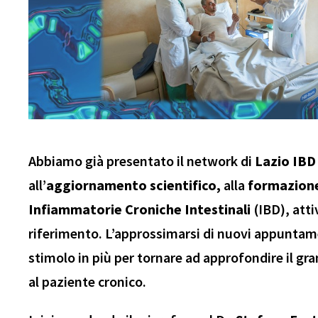
Abbiamo già presentato il network di
Lazio IBD
all’
aggiornamento scientifico,
alla
formazion
Infiammatorie Croniche Intestinali
(IBD), att
riferimento. L’approssimarsi di nuovi appuntam
stimolo in più per tornare ad approfondire il gr
al paziente cronico.