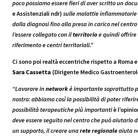
poco possiamo essere fieri di aver scritto un do
e Assistenziali ndr)
sulle malattie infiammatorie
dalla diagnosi fino alla presa in carico nel centro
l’essere collegato con il
territorio
e quindi offrir
riferimento e centri territoriali.”
Ci sono poi realtà eccentriche rispetto a Roma e
Sara Cassetta
(Dirigente Medico Gastroenterolo
“Lavorare in
network
è importante soprattutto p
nostro: abbiamo così la possibilità di poter riferir
possibilità terapeutiche più importanti
è l’opini
deve essere seguito nel centro che può aiutarlo 
un supporto, il creare una
rete regionale
aiuta no