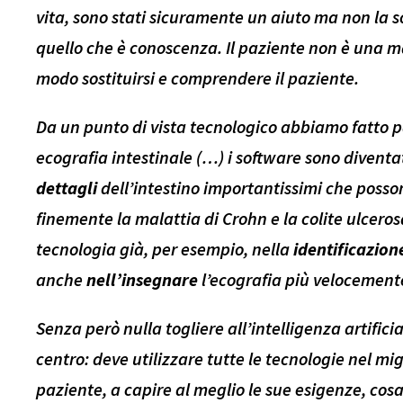
vita, sono stati sicuramente un aiuto ma non la s
quello che è conoscenza. Il paziente non è una 
modo sostituirsi e comprendere il paziente.
Da un punto di vista tecnologico abbiamo fatto p
ecografia intestinale (…) i software sono diventa
dettagli
dell’intestino importantissimi che posso
finemente la malattia di Crohn e la colite ulcerosa
tecnologia già, per esempio, nella
identificazion
anche
nell’insegnare
l’ecografia più velocemente
Senza però nulla togliere all’intelligenza artifici
centro: deve utilizzare tutte le tecnologie nel mi
paziente, a capire al meglio le sue esigenze, co