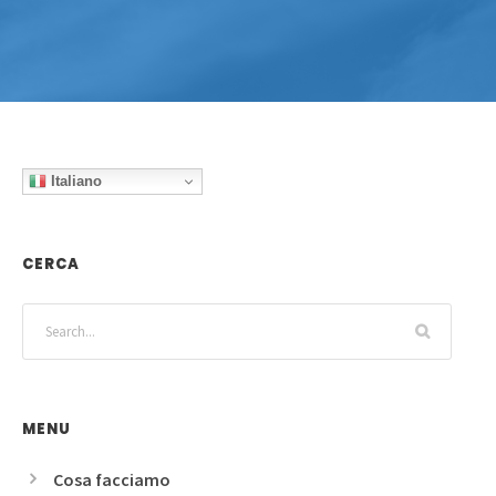
Italiano
CERCA
MENU
Cosa facciamo