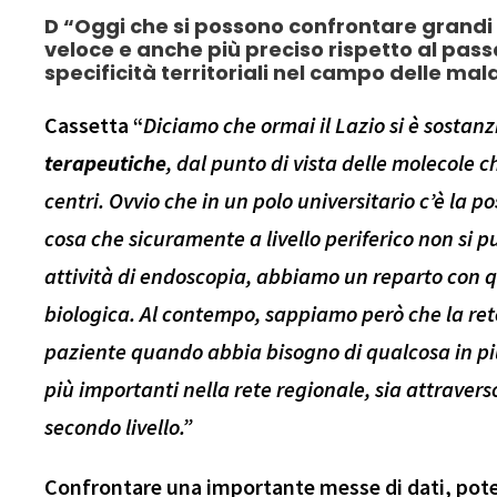
D “Oggi che si possono confrontare grandi
veloce e anche più preciso rispetto al passa
specificità territoriali nel campo delle ma
Cassetta “
Diciamo che ormai il Lazio si è sostan
terapeutiche
, dal punto di vista delle molecole ch
centri. Ovvio che in un polo universitario c’è la pos
cosa che sicuramente a livello periferico non si p
attività di endoscopia, abbiamo un reparto con qu
biologica. Al contempo, sappiamo però che la rete r
paziente quando abbia bisogno di qualcosa in pi
più importanti nella rete regionale, sia attravers
secondo livello.”
Confrontare una importante messe di dati, pot