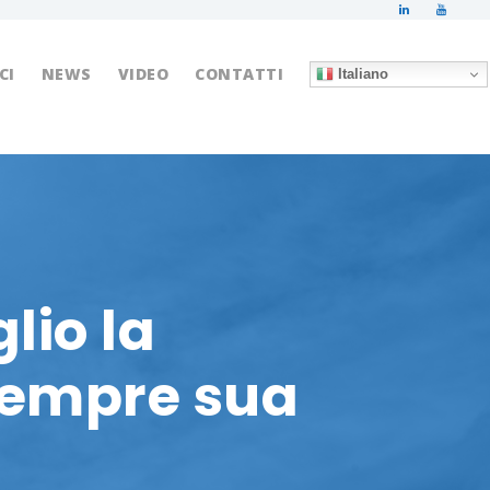
CI
NEWS
VIDEO
CONTATTI
Italiano
lio la
 sempre sua