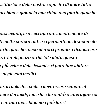
ostituzione della nostra capacità di unire tutto
macchina e quindi la macchina non può in qualche
assi avanti, io mi occupo prevalentemente di
ti molto performanti e ci permettono di vedere dei
no in qualche modo aiutarci proprio a riconoscere
. L’intelligenza artificiale aiuta questa
e
più veloce delle lesioni e ci potrebbe aiutare
 ai giovani medici.
ale, il ruolo del medico deve essere sempre al
gliore dei modi, ma è lui che andrà a
interagire
col
sa che una macchina non può fare.”