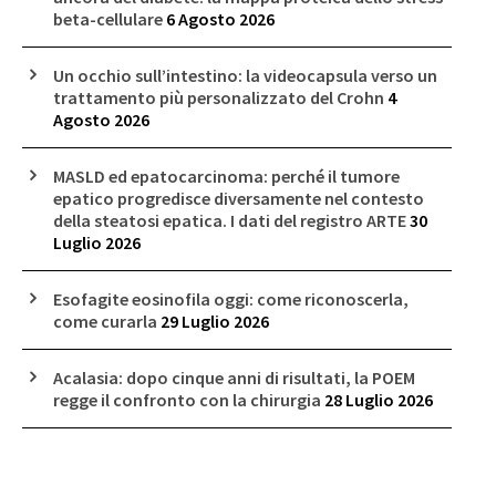
beta-cellulare
6 Agosto 2026
Un occhio sull’intestino: la videocapsula verso un
trattamento più personalizzato del Crohn
4
Agosto 2026
MASLD ed epatocarcinoma: perché il tumore
epatico progredisce diversamente nel contesto
della steatosi epatica. I dati del registro ARTE
30
Luglio 2026
Esofagite eosinofila oggi: come riconoscerla,
come curarla
29 Luglio 2026
Acalasia: dopo cinque anni di risultati, la POEM
regge il confronto con la chirurgia
28 Luglio 2026