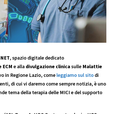
 NET
, spazio digitale dedicato
e ECM
e alla
divulgazione clinica
sulle
Malattie
ivo in Regione Lazio, come
leggiamo sul sito
di
enti, di cui vi daremo come sempre notizia, è uno
ande tema della terapia delle MICI e del supporto