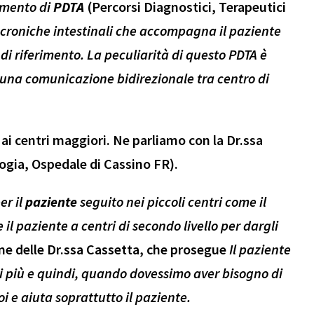
cumento di
PDTA
(Percorsi Diagnostici, Terapeutici
 croniche intestinali che accompagna il paziente
 di riferimento. La peculiarità di questo PDTA è
e una comunicazione bidirezionale tra centro di
 ai centri maggiori. Ne parliamo con la Dr.ssa
gia, Ospedale di Cassino FR).
er il
paziente
seguito nei piccoli centri come il
e il paziente a centri di secondo livello per dargli
one delle Dr.ssa Cassetta, che prosegue
Il paziente
di più e quindi, quando dovessimo aver bisogno di
i e aiuta soprattutto il paziente.