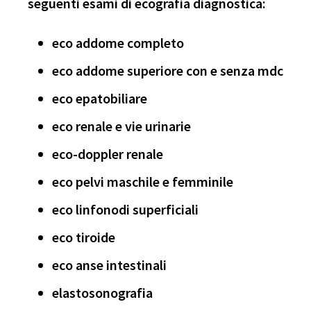
seguenti esami di ecografia diagnostica:
eco addome completo
eco addome superiore con e senza mdc
eco epatobiliare
eco renale e vie urinarie
eco-doppler renale
eco pelvi maschile e femminile
eco linfonodi superficiali
eco tiroide
eco anse intestinali
elastosonografia