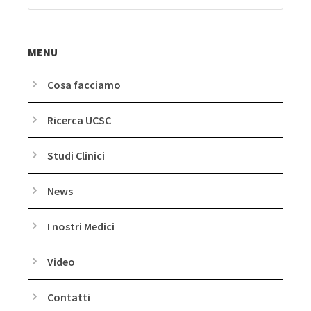
MENU
Cosa facciamo
Ricerca UCSC
Studi Clinici
News
I nostri Medici
Video
Contatti