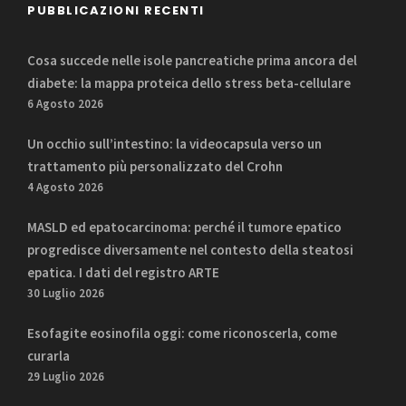
PUBBLICAZIONI RECENTI
Cosa succede nelle isole pancreatiche prima ancora del
diabete: la mappa proteica dello stress beta-cellulare
6 Agosto 2026
Un occhio sull’intestino: la videocapsula verso un
trattamento più personalizzato del Crohn
4 Agosto 2026
MASLD ed epatocarcinoma: perché il tumore epatico
progredisce diversamente nel contesto della steatosi
epatica. I dati del registro ARTE
30 Luglio 2026
Esofagite eosinofila oggi: come riconoscerla, come
curarla
29 Luglio 2026