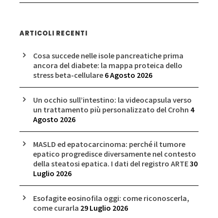
ARTICOLI RECENTI
Cosa succede nelle isole pancreatiche prima
ancora del diabete: la mappa proteica dello
stress beta-cellulare
6 Agosto 2026
Un occhio sull’intestino: la videocapsula verso
un trattamento più personalizzato del Crohn
4
Agosto 2026
MASLD ed epatocarcinoma: perché il tumore
epatico progredisce diversamente nel contesto
della steatosi epatica. I dati del registro ARTE
30
Luglio 2026
Esofagite eosinofila oggi: come riconoscerla,
come curarla
29 Luglio 2026