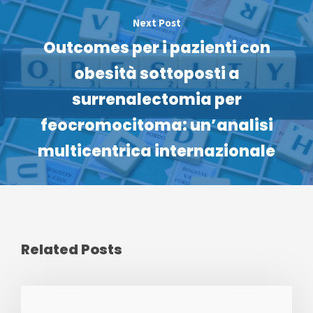
Next Post
Outcomes per i pazienti con
obesità sottoposti a
surrenalectomia per
feocromocitoma: un’analisi
multicentrica internazionale
Related Posts