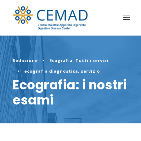
Redazione
•
Ecografia
,
Tutti i servizi
•
ecografia diagnostica
,
servizio
Ecografia: i nostri
esami