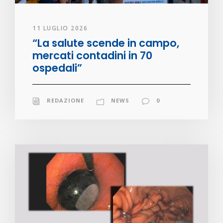
11 LUGLIO 2026
“La salute scende in campo,
mercati contadini in 70
ospedali”
REDAZIONE
NEWS
0