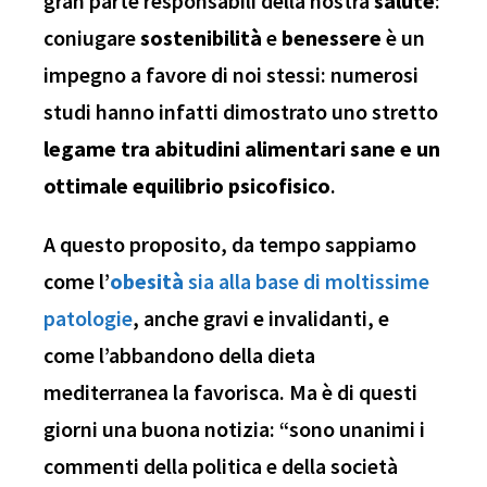
gran parte responsabili della nostra
salute
:
coniugare
sostenibilità
e
benessere
è un
impegno a favore di noi stessi: numerosi
studi hanno infatti dimostrato uno stretto
legame tra abitudini alimentari sane e un
ottimale equilibrio psicofisico
.
A questo proposito, da tempo sappiamo
come l’
obesità
sia alla base di moltissime
patologie
, anche gravi e invalidanti, e
come l’abbandono della dieta
mediterranea la favorisca. Ma è di questi
giorni una buona notizia: “sono unanimi i
commenti della politica e della società