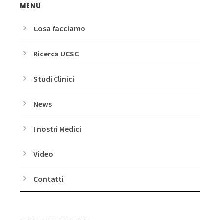
MENU
Cosa facciamo
Ricerca UCSC
Studi Clinici
News
I nostri Medici
Video
Contatti