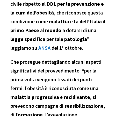
civile rispetto al
DDL per la prevenzione e
la cura dell’obesità
, che riconosce questa
condizione come
malattia
e fa
dell’Italia
il
primo
Paese
al
mondo
a dotarsi di una
legge
specifica
per tale
patologia
”
leggiamo su
ANSA
del 1° ottobre.
Che prosegue dettagliando alcuni aspetti
significativi del provvedimento: “per la
prima volta vengono fissati dei punti
fermi: l’obesità è riconosciuta come una
malattia
progressiva
e
recidivante
, si
prevedono campagne di
sensibilizzazione
,
di
formazione
, l’agevolazione