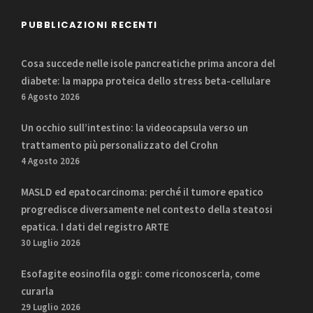
PUBBLICAZIONI RECENTI
Cosa succede nelle isole pancreatiche prima ancora del
diabete: la mappa proteica dello stress beta-cellulare
6 Agosto 2026
Un occhio sull’intestino: la videocapsula verso un
trattamento più personalizzato del Crohn
4 Agosto 2026
MASLD ed epatocarcinoma: perché il tumore epatico
progredisce diversamente nel contesto della steatosi
epatica. I dati del registro ARTE
30 Luglio 2026
Esofagite eosinofila oggi: come riconoscerla, come
curarla
29 Luglio 2026