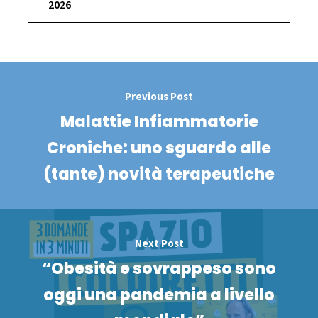
2026
Previous Post
Malattie Infiammatorie
Croniche: uno sguardo alle
(tante) novità terapeutiche
Next Post
“Obesità e sovrappeso sono
oggi una pandemia a livello