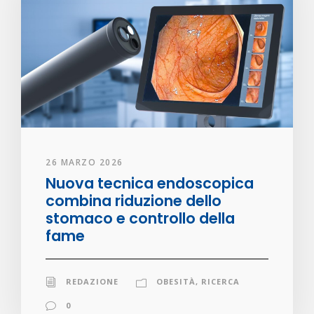
26 MARZO 2026
Nuova tecnica endoscopica
combina riduzione dello
stomaco e controllo della
fame
REDAZIONE
OBESITÀ
,
RICERCA
0