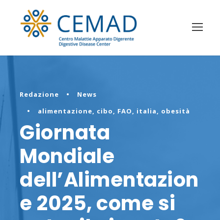
Redazione
•
News
•
alimentazione
,
cibo
,
FAO
,
italia
,
obesità
Giornata
Mondiale
dell’Alimentazion
e 2025, come si