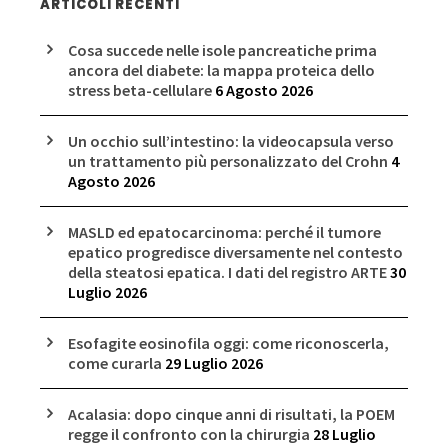
ARTICOLI RECENTI
Cosa succede nelle isole pancreatiche prima
ancora del diabete: la mappa proteica dello
stress beta-cellulare
6 Agosto 2026
Un occhio sull’intestino: la videocapsula verso
un trattamento più personalizzato del Crohn
4
Agosto 2026
MASLD ed epatocarcinoma: perché il tumore
epatico progredisce diversamente nel contesto
della steatosi epatica. I dati del registro ARTE
30
Luglio 2026
Esofagite eosinofila oggi: come riconoscerla,
come curarla
29 Luglio 2026
Acalasia: dopo cinque anni di risultati, la POEM
regge il confronto con la chirurgia
28 Luglio