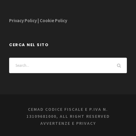
Privacy Policy
|
Cookie Policy
CERCA NEL SITO
CEMAD CODICE FISCALE E P.IVA N.
13109681000, ALL RIGHT RESERVED
AVVERTENZE E PRIVACY