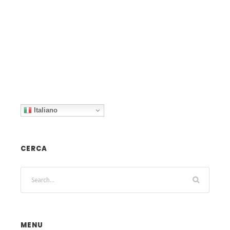
Italiano
CERCA
MENU