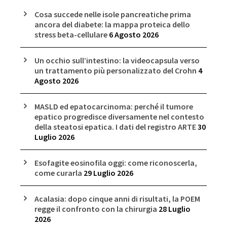
Cosa succede nelle isole pancreatiche prima
ancora del diabete: la mappa proteica dello
stress beta-cellulare
6 Agosto 2026
Un occhio sull’intestino: la videocapsula verso
un trattamento più personalizzato del Crohn
4
Agosto 2026
MASLD ed epatocarcinoma: perché il tumore
epatico progredisce diversamente nel contesto
della steatosi epatica. I dati del registro ARTE
30
Luglio 2026
Esofagite eosinofila oggi: come riconoscerla,
come curarla
29 Luglio 2026
Acalasia: dopo cinque anni di risultati, la POEM
regge il confronto con la chirurgia
28 Luglio
2026