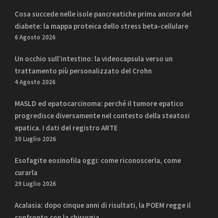
Cosa succede nelle isole pancreatiche prima ancora del
diabete: la mappa proteica dello stress beta-cellulare
6 Agosto 2026
Un occhio sull’intestino: la videocapsula verso un
trattamento più personalizzato del Crohn
4 Agosto 2026
MASLD ed epatocarcinoma: perché il tumore epatico
progredisce diversamente nel contesto della steatosi
epatica. I dati del registro ARTE
30 Luglio 2026
Esofagite eosinofila oggi: come riconoscerla, come
curarla
29 Luglio 2026
Acalasia: dopo cinque anni di risultati, la POEM regge il
confronto con la chirurgia