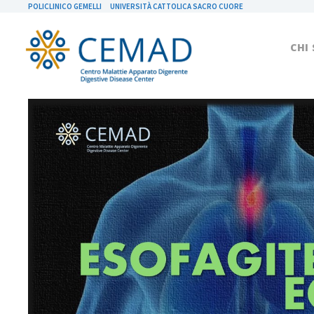
POLICLINICO GEMELLI
UNIVERSITÀ CATTOLICA SACRO CUORE
CHI