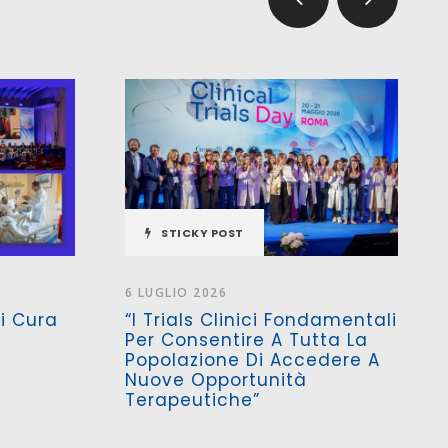
STICKY POST
6 LUGLIO 2026
Si Cura
“I Trials Clinici Fondamentali
Per Consentire A Tutta La
Popolazione Di Accedere A
Nuove Opportunità
Terapeutiche”