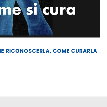
ME RICONOSCERLA, COME CURARLA