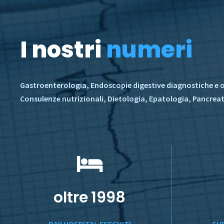
I nostri
numeri
Gastroenterologia, Endoscopie digestive diagnostiche e op
Consulenze nutrizionali, Dietologia, Epatologia, Pancrea
oltre
2000
DAY HOSPITAL ESEGUITI
SU