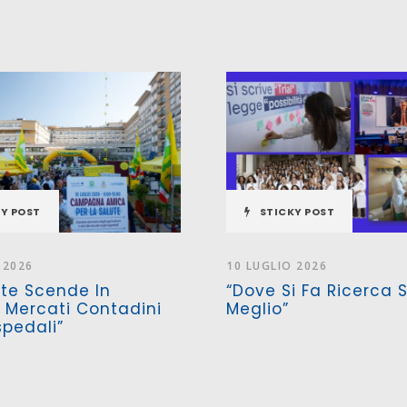
Y POST
STICKY POST
 2026
10 LUGLIO 2026
ute Scende In
“Dove Si Fa Ricerca 
Mercati Contadini
Meglio”
spedali”