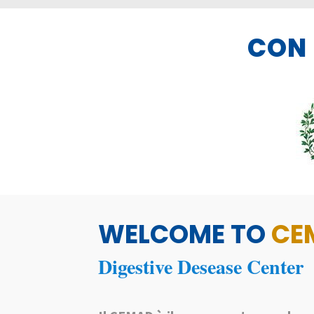
CON 
WELCOME TO
CE
Digestive Desease Center