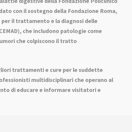
alattie digestive della Fondazione Policlinico
ndato con il sostegno della Fondazione Roma,
 per il trattamento e la diagnosi delle
 (CEMAD), che includono patologie come
mori che colpiscono il tratto
gliori trattamenti e cure per le suddette
ofessionisti multidisciplinari che operano al
nto di educare e informare visitatori e