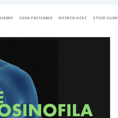
 SIAMO
COSA FACCIAMO
RICERCA UCSC
STUDI CLINI