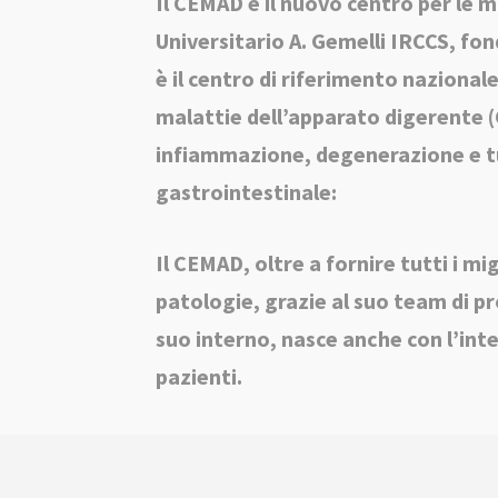
Il CEMAD è il nuovo centro per le m
Universitario A. Gemelli IRCCS, fo
è il centro di riferimento nazionale
malattie dell’apparato digerente
infiammazione, degenerazione e tu
gastrointestinale:
Il CEMAD, oltre a fornire tutti i mi
patologie, grazie al suo team di pr
suo interno, nasce anche con l’inte
pazienti.