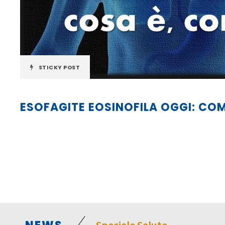
STICKY POST
ESOFAGITE EOSINOFILA OGGI: CO