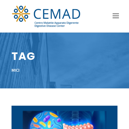
TAG
MICI