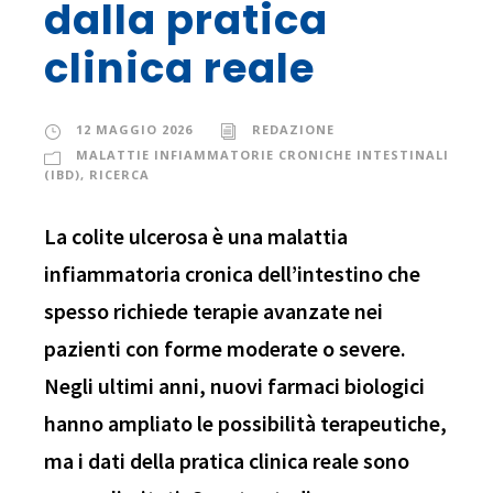
dalla pratica
clinica reale
12 MAGGIO 2026
REDAZIONE
MALATTIE INFIAMMATORIE CRONICHE INTESTINALI
(IBD)
,
RICERCA
La colite ulcerosa è una malattia
infiammatoria cronica dell’intestino che
spesso richiede terapie avanzate nei
pazienti con forme moderate o severe.
Negli ultimi anni, nuovi farmaci biologici
hanno ampliato le possibilità terapeutiche,
ma i dati della pratica clinica reale sono