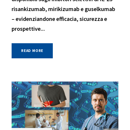
risankizumab, mirikizumab e guselkumab
– evidenziandone efficacia, sicurezza e
prospettive...
READ MORE