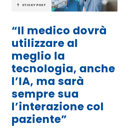
STICKY POST
“Il medico dovrà
utilizzare al
meglio la
tecnologia, anche
l’IA, ma sarà
sempre sua
l’interazione col
paziente”