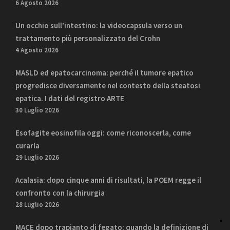
6 Agosto 2026
Un occhio sull’intestino: la videocapsula verso un
trattamento più personalizzato del Crohn
4 Agosto 2026
MASLD ed epatocarcinoma: perché il tumore epatico
progredisce diversamente nel contesto della steatosi
epatica. I dati del registro ARTE
30 Luglio 2026
Esofagite eosinofila oggi: come riconoscerla, come
curarla
29 Luglio 2026
Acalasia: dopo cinque anni di risultati, la POEM regge il
confronto con la chirurgia
28 Luglio 2026
MACE dopo trapianto di fegato: quando la definizione di