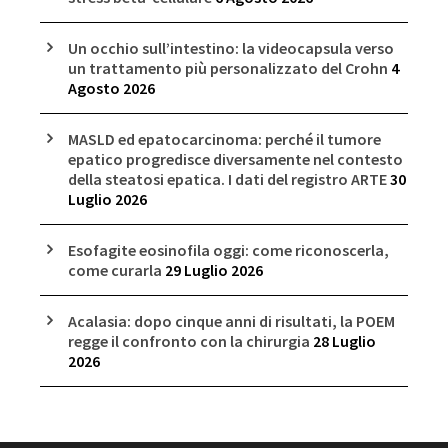
Un occhio sull’intestino: la videocapsula verso
un trattamento più personalizzato del Crohn
4
Agosto 2026
MASLD ed epatocarcinoma: perché il tumore
epatico progredisce diversamente nel contesto
della steatosi epatica. I dati del registro ARTE
30
Luglio 2026
Esofagite eosinofila oggi: come riconoscerla,
come curarla
29 Luglio 2026
Acalasia: dopo cinque anni di risultati, la POEM
regge il confronto con la chirurgia
28 Luglio
2026