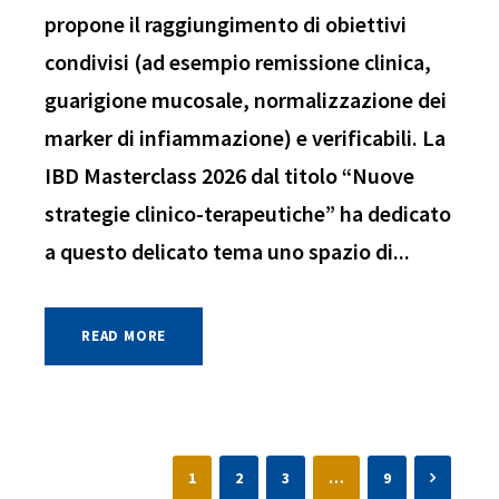
propone il raggiungimento di obiettivi
condivisi (ad esempio remissione clinica,
guarigione mucosale, normalizzazione dei
marker di infiammazione) e verificabili. La
IBD Masterclass 2026 dal titolo “Nuove
strategie clinico-terapeutiche” ha dedicato
a questo delicato tema uno spazio di...
READ MORE
1
2
3
…
9