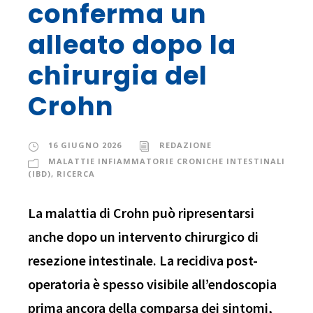
conferma un
alleato dopo la
chirurgia del
Crohn
16 GIUGNO 2026
REDAZIONE
MALATTIE INFIAMMATORIE CRONICHE INTESTINALI
(IBD)
,
RICERCA
La malattia di Crohn può ripresentarsi
anche dopo un intervento chirurgico di
resezione intestinale. La recidiva post-
operatoria è spesso visibile all’endoscopia
prima ancora della comparsa dei sintomi,