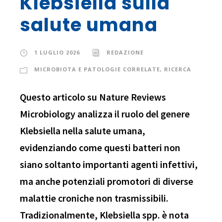
Klebsiella sulla
salute umana
1 LUGLIO 2026
REDAZIONE
MICROBIOTA E PATOLOGIE CORRELATE
,
RICERCA
Questo articolo su Nature Reviews
Microbiology analizza il ruolo del genere
Klebsiella nella salute umana,
evidenziando come questi batteri non
siano soltanto importanti agenti infettivi,
ma anche potenziali promotori di diverse
malattie croniche non trasmissibili.
Tradizionalmente, Klebsiella spp. è nota