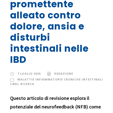
promettente
alleato contro
dolore, ansia e
disturbi
intestinali nelle
IBD
7 LUGLIO 2026
REDAZIONE
MALATTIE INFIAMMATORIE CRONICHE INTESTINALI
(IBD)
,
RICERCA
Questo articolo di revisione esplora il
potenziale del neurofeedback (NFB) come