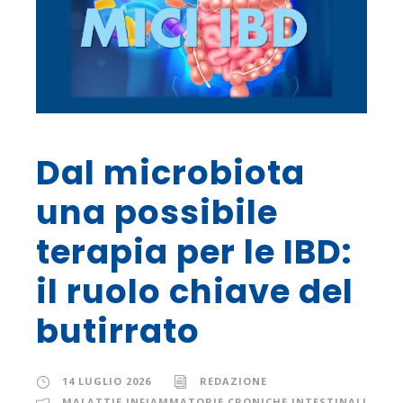
Dal microbiota
una possibile
terapia per le IBD:
il ruolo chiave del
butirrato
14 LUGLIO 2026
REDAZIONE
MALATTIE INFIAMMATORIE CRONICHE INTESTINALI