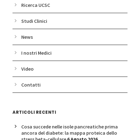
Ricerca UCSC
Studi Clinici
News
I nostri Medici
Video
Contatti
ARTICOLI RECENTI
Cosa succede nelle isole pancreatiche prima
ancora del diabete: la mappa proteica dello
stress beta-cellulare
6 Agosto 2026