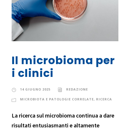
Il microbioma per
i clinici
14 GIUGNO 2025
REDAZIONE
MICROBIOTA E PATOLOGIE CORRELATE
,
RICERCA
La ricerca sul microbioma continua a dare
risultati entusiasmanti e altamente