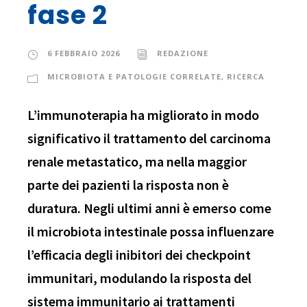
fase 2
6 FEBBRAIO 2026
REDAZIONE
MICROBIOTA E PATOLOGIE CORRELATE
,
RICERCA
L’immunoterapia ha migliorato in modo
significativo il trattamento del carcinoma
renale metastatico, ma nella maggior
parte dei pazienti la risposta non è
duratura. Negli ultimi anni è emerso come
il microbiota intestinale possa influenzare
l’efficacia degli inibitori dei checkpoint
immunitari, modulando la risposta del
sistema immunitario ai trattamenti