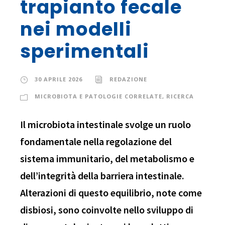
trapianto fecale
nei modelli
sperimentali
30 APRILE 2026
REDAZIONE
MICROBIOTA E PATOLOGIE CORRELATE
,
RICERCA
Il microbiota intestinale svolge un ruolo
fondamentale nella regolazione del
sistema immunitario, del metabolismo e
dell’integrità della barriera intestinale.
Alterazioni di questo equilibrio, note come
disbiosi, sono coinvolte nello sviluppo di