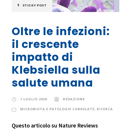
STICKY POST
Oltre le infezioni:
il crescente
impatto di
Klebsiella sulla
salute umana
1 LUGLIO 2026
REDAZIONE
MICROBIOTA E PATOLOGIE CORRELATE
,
RICERCA
Questo articolo su Nature Reviews