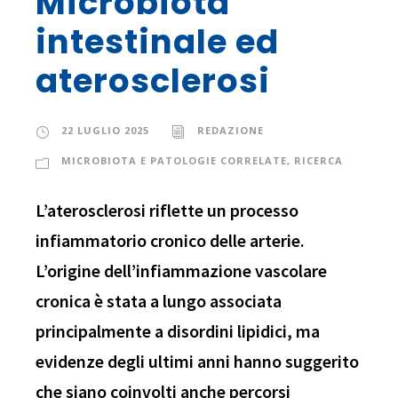
Microbiota
intestinale ed
aterosclerosi
22 LUGLIO 2025
REDAZIONE
MICROBIOTA E PATOLOGIE CORRELATE
,
RICERCA
L’aterosclerosi riflette un processo
infiammatorio cronico delle arterie.
L’origine dell’infiammazione vascolare
cronica è stata a lungo associata
principalmente a disordini lipidici, ma
evidenze degli ultimi anni hanno suggerito
che siano coinvolti anche percorsi