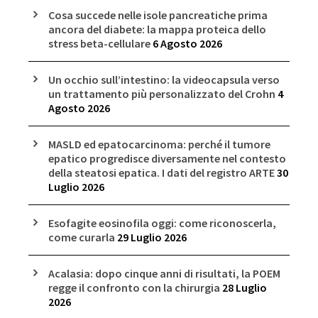
Cosa succede nelle isole pancreatiche prima
ancora del diabete: la mappa proteica dello
stress beta-cellulare
6 Agosto 2026
Un occhio sull’intestino: la videocapsula verso
un trattamento più personalizzato del Crohn
4
Agosto 2026
MASLD ed epatocarcinoma: perché il tumore
epatico progredisce diversamente nel contesto
della steatosi epatica. I dati del registro ARTE
30
Luglio 2026
Esofagite eosinofila oggi: come riconoscerla,
come curarla
29 Luglio 2026
Acalasia: dopo cinque anni di risultati, la POEM
regge il confronto con la chirurgia
28 Luglio
2026