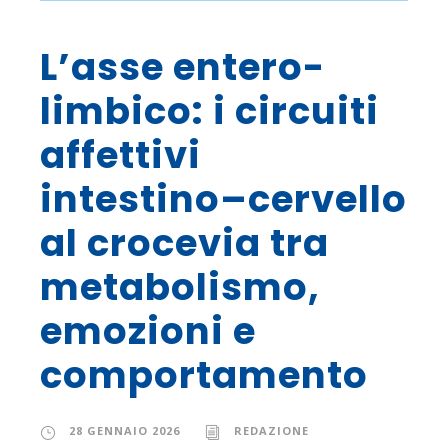
L’asse entero-
limbico: i circuiti
affettivi
intestino–cervello
al crocevia tra
metabolismo,
emozioni e
comportamento
28 GENNAIO 2026
REDAZIONE