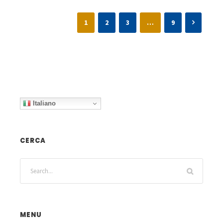
1
2
3
…
9
Italiano
CERCA
MENU