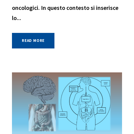
oncologici. In questo contesto si inserisce
lo...
READ MORE