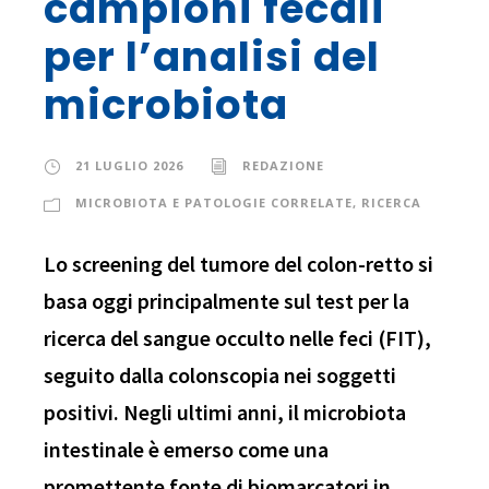
campioni fecali
per l’analisi del
microbiota
21 LUGLIO 2026
REDAZIONE
MICROBIOTA E PATOLOGIE CORRELATE
,
RICERCA
Lo screening del tumore del colon-retto si
basa oggi principalmente sul test per la
ricerca del sangue occulto nelle feci (FIT),
seguito dalla colonscopia nei soggetti
positivi. Negli ultimi anni, il microbiota
intestinale è emerso come una
promettente fonte di biomarcatori in