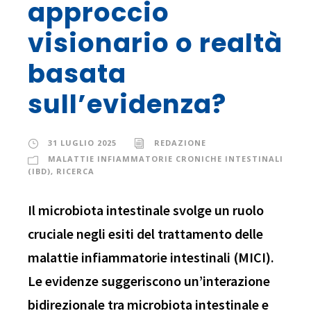
approccio
visionario o realtà
basata
sull’evidenza?
31 LUGLIO 2025
REDAZIONE
MALATTIE INFIAMMATORIE CRONICHE INTESTINALI
(IBD)
,
RICERCA
Il microbiota intestinale svolge un ruolo
cruciale negli esiti del trattamento delle
malattie infiammatorie intestinali (MICI).
Le evidenze suggeriscono un’interazione
bidirezionale tra microbiota intestinale e