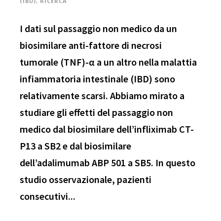
(IBD)
,
RICERCA
I dati sul passaggio non medico da un
biosimilare anti-fattore di necrosi
tumorale (TNF)-α a un altro nella malattia
infiammatoria intestinale (IBD) sono
relativamente scarsi. Abbiamo mirato a
studiare gli effetti del passaggio non
medico dal biosimilare dell’infliximab CT-
P13 a SB2 e dal biosimilare
dell’adalimumab ABP 501 a SB5. In questo
studio osservazionale, pazienti
consecutivi...