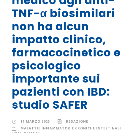
medico agli anti-
TNF-α biosimilari
non ha alcun
impatto clinico,
farmacocinetico e
psicologico
importante sui
pazienti con IBD:
studio SAFER
11 MARZO 2025
REDAZIONE
MALATTIE INFIAMMATORIE CRONICHE INTESTINALI