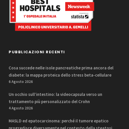
PUBBLICAZIONI RECENTI
Cosa succede nelle isole pancreatiche prima ancora del
diabete: la mappa proteica dello stress beta-cellulare
6 Agosto 2026
Un occhio sull’intestino: la videocapsula verso un
trattamento più personalizzato del Crohn
4 Agosto 2026
MASLD ed epatocarcinoma: perché il tumore epatico
progredisce diversamente nel contesto della steatosi