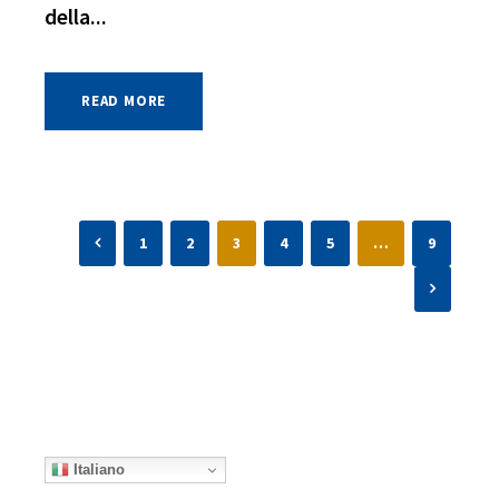
della...
READ MORE
1
2
3
4
5
…
9
Italiano