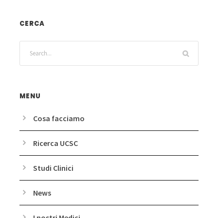
CERCA
MENU
Cosa facciamo
Ricerca UCSC
Studi Clinici
News
I nostri Medici