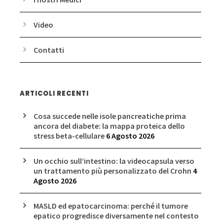
Video
Contatti
ARTICOLI RECENTI
Cosa succede nelle isole pancreatiche prima
ancora del diabete: la mappa proteica dello
stress beta-cellulare
6 Agosto 2026
Un occhio sull’intestino: la videocapsula verso
un trattamento più personalizzato del Crohn
4
Agosto 2026
MASLD ed epatocarcinoma: perché il tumore
epatico progredisce diversamente nel contesto