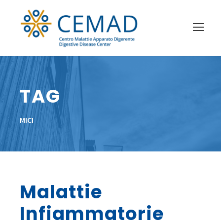
TAG
MICI
Malattie
Infiammatorie