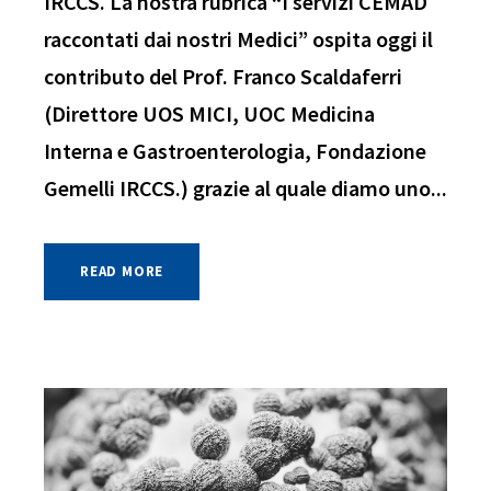
IRCCS. La nostra rubrica “I servizi CEMAD
raccontati dai nostri Medici” ospita oggi il
contributo del Prof. Franco Scaldaferri
(Direttore UOS MICI, UOC Medicina
Interna e Gastroenterologia, Fondazione
Gemelli IRCCS.) grazie al quale diamo uno...
READ MORE