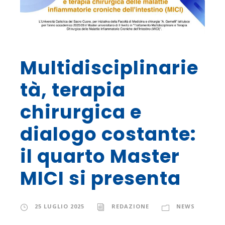
Multidisciplinarie
tà, terapia
chirurgica e
dialogo costante:
il quarto Master
MICI si presenta
25 LUGLIO 2025
REDAZIONE
NEWS