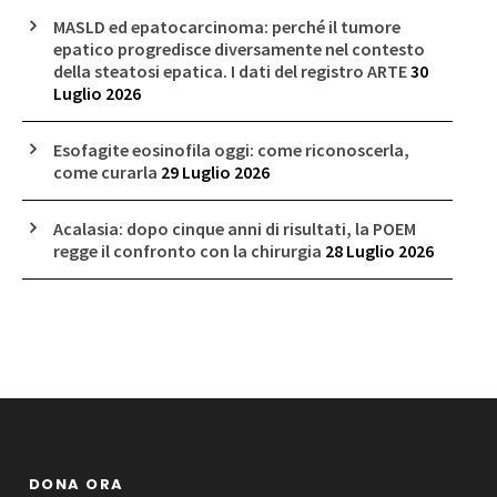
MASLD ed epatocarcinoma: perché il tumore
epatico progredisce diversamente nel contesto
della steatosi epatica. I dati del registro ARTE
30
Luglio 2026
Esofagite eosinofila oggi: come riconoscerla,
come curarla
29 Luglio 2026
Acalasia: dopo cinque anni di risultati, la POEM
regge il confronto con la chirurgia
28 Luglio 2026
DONA ORA