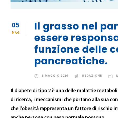
Il grasso nel p
05
MAG
essere responsab
funzione delle c
pancreatiche.
5 MAGGIO 2026
REDAZIONE
Il diabete di tipo 2 è una delle malattie metabo
di ricerca, i meccanismi che portano alla sua co
che l’obesità rappresenta un fattore di rischio 
anche persone con peso normale possono...