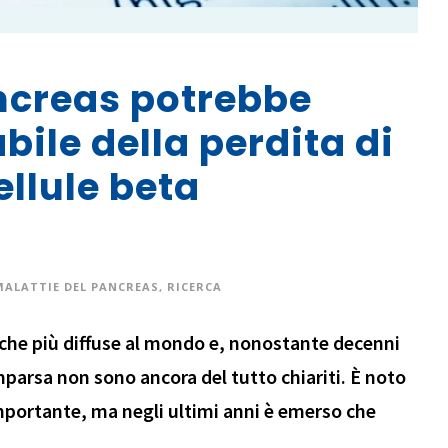
ancreas potrebbe
ile della perdita di
ellule beta
MALATTIE DEL PANCREAS
,
RICERCA
liche più diffuse al mondo e, nonostante decenni
mparsa non sono ancora del tutto chiariti. È noto
importante, ma negli ultimi anni è emerso che