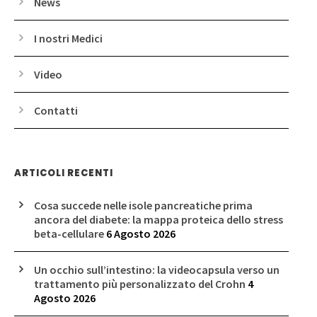
News
I nostri Medici
Video
Contatti
ARTICOLI RECENTI
Cosa succede nelle isole pancreatiche prima
ancora del diabete: la mappa proteica dello stress
beta-cellulare
6 Agosto 2026
Un occhio sull’intestino: la videocapsula verso un
trattamento più personalizzato del Crohn
4
Agosto 2026