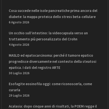
Cosa succede nelle isole pancreatiche prima ancora del
diabete: la mappa proteica dello stress beta-cellulare
6 Agosto 2026
Un occhio sull’intestino: la videocapsula verso un
trattamento più personalizzato del Crohn
4 Agosto 2026
MASLD ed epatocarcinoma: perché il tumore epatico
progredisce diversamente nel contesto della steatosi
epatica. I dati del registro ARTE
30 Luglio 2026
Esofagite eosinofila oggi: come riconoscerla, come
curarla
29 Luglio 2026
Acalasia: dopo cinque anni di risultati, la POEM regge il