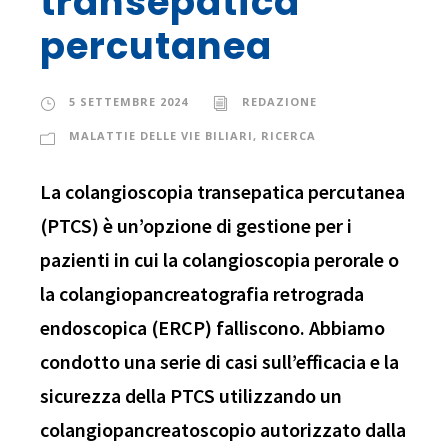
transepatica
percutanea
5 SETTEMBRE 2024
REDAZIONE
MALATTIE DELLE VIE BILIARI
,
RICERCA
La colangioscopia transepatica percutanea
(PTCS) è un’opzione di gestione per i
pazienti in cui la colangioscopia perorale o
la colangiopancreatografia retrograda
endoscopica (ERCP) falliscono. Abbiamo
condotto una serie di casi sull’efficacia e la
sicurezza della PTCS utilizzando un
colangiopancreatoscopio autorizzato dalla