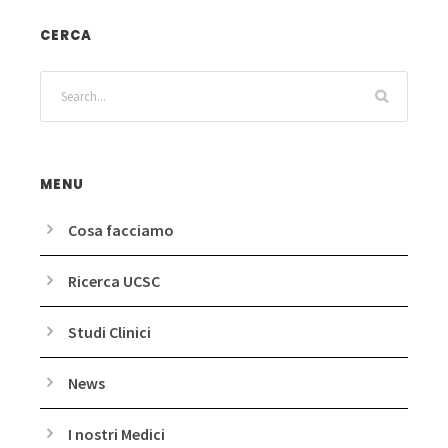
CERCA
MENU
Cosa facciamo
Ricerca UCSC
Studi Clinici
News
I nostri Medici