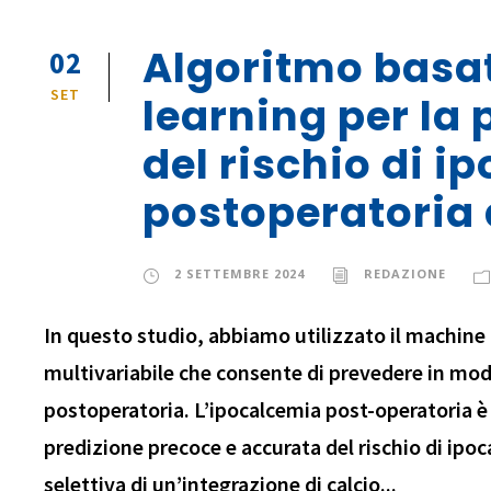
Algoritmo basa
02
SET
learning per la
del rischio di i
postoperatoria 
2 SETTEMBRE 2024
REDAZIONE
In questo studio, abbiamo utilizzato il machine 
multivariabile che consente di prevedere in modo
postoperatoria. L’ipocalcemia post-operatoria è
predizione precoce e accurata del rischio di ipo
selettiva di un’integrazione di calcio...