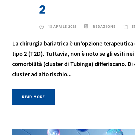
2
18 APRILE 2025
REDAZIONE
E
La chirurgia bariatrica è un’opzione terapeutica 
tipo 2 (T2D). Tuttavia, non è noto se gli esiti nei
comorbilità (cluster di Tubinga) differiscano. Di q
cluster ad alto rischio...
READ MORE