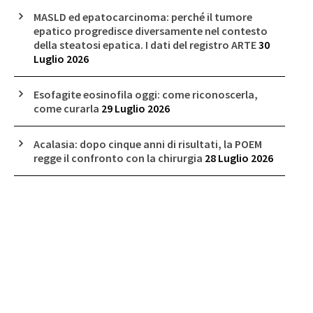
MASLD ed epatocarcinoma: perché il tumore
epatico progredisce diversamente nel contesto
della steatosi epatica. I dati del registro ARTE
30
Luglio 2026
Esofagite eosinofila oggi: come riconoscerla,
come curarla
29 Luglio 2026
Acalasia: dopo cinque anni di risultati, la POEM
regge il confronto con la chirurgia
28 Luglio 2026