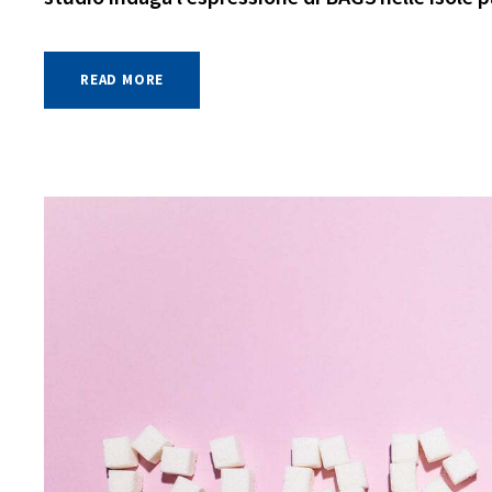
READ MORE