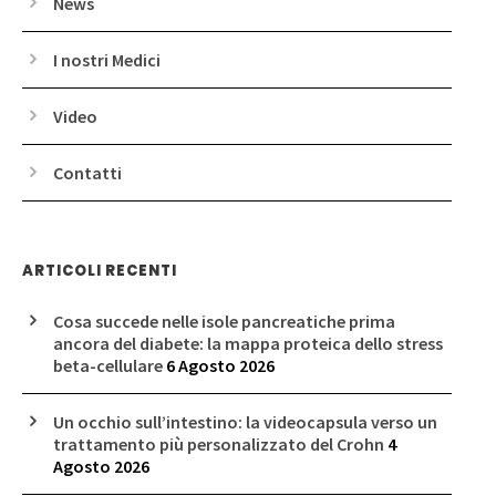
News
I nostri Medici
Video
Contatti
ARTICOLI RECENTI
Cosa succede nelle isole pancreatiche prima
ancora del diabete: la mappa proteica dello stress
beta-cellulare
6 Agosto 2026
Un occhio sull’intestino: la videocapsula verso un
trattamento più personalizzato del Crohn
4
Agosto 2026