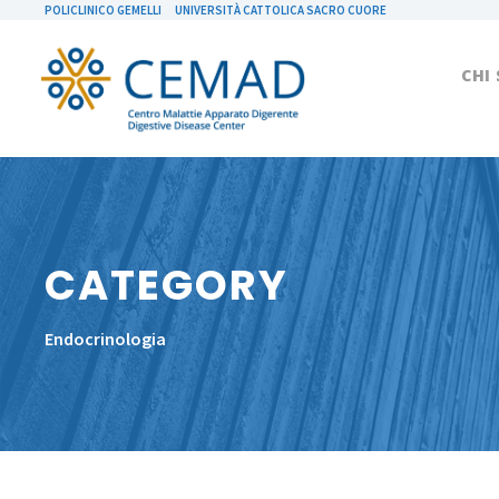
POLICLINICO GEMELLI
UNIVERSITÀ CATTOLICA SACRO CUORE
CHI
CATEGORY
Endocrinologia