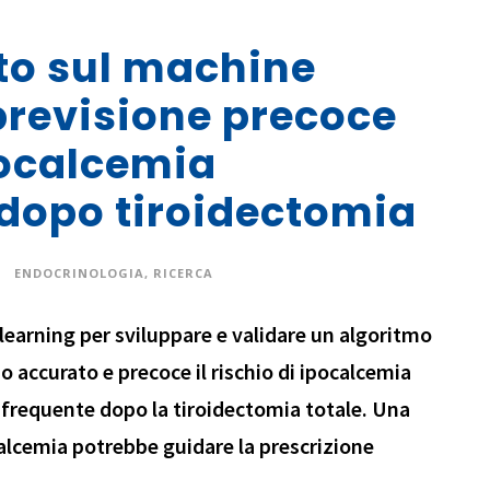
to sul machine
 previsione precoce
pocalcemia
dopo tiroidectomia
ENDOCRINOLOGIA
,
RICERCA
learning per sviluppare e validare un algoritmo
 accurato e precoce il rischio di ipocalcemia
 frequente dopo la tiroidectomia totale. Una
calcemia potrebbe guidare la prescrizione