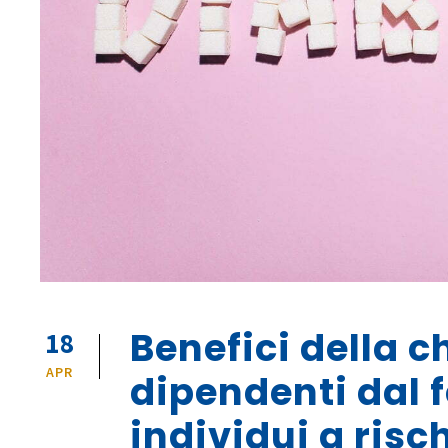
Benefici della c
18
APR
dipendenti dal 
individui a risch