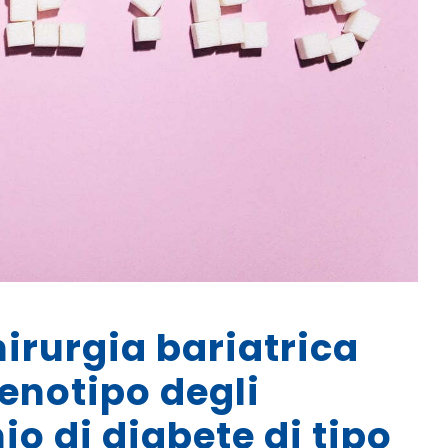
hirurgia bariatrica
fenotipo degli
io di diabete di tipo