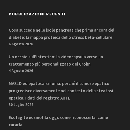
PUBBLICAZIONI RECENTI
Cosa succede nelle isole pancreatiche prima ancora del
diabete: la mappa proteica dello stress beta-cellulare
6 Agosto 2026
Un occhio sull’intestino: la videocapsula verso un
trattamento più personalizzato del Crohn
4 Agosto 2026
MASLD ed epatocarcinoma: perché il tumore epatico
progredisce diversamente nel contesto della steatosi
epatica. I dati del registro ARTE
30 Luglio 2026
Esofagite eosinofila oggi: come riconoscerla, come
curarla