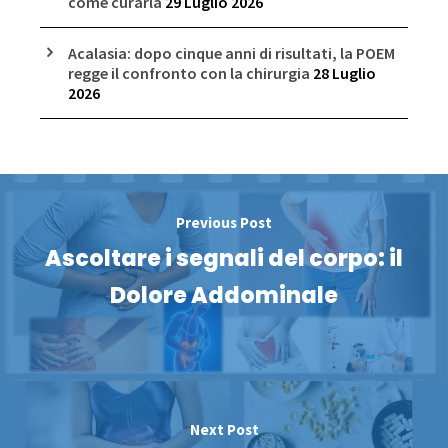
come curarla
29 Luglio 2026
Acalasia: dopo cinque anni di risultati, la POEM
regge il confronto con la chirurgia
28 Luglio
2026
Previous Post
Ascoltare i segnali del corpo: il
Dolore Addominale
Next Post