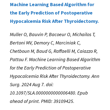
Machine Learning Based Algorithm for
the Early Prediction of Postoperative
Hypocalcemia Risk After Thyroidectomy.
Muller O, Bauvin P, Bacoeur O, Michailos T,
Bertoni MV, Demory C, Marciniak C,
Chetboun M, Baud G, Raffaelli M, Caiazzo R,
Pattou F. Machine Learning Based Algorithm
for the Early Prediction of Postoperative
Hypocalcemia Risk After Thyroidectomy. Ann
Surg. 2024 Aug 7. doi:
10.1097/SLA.0000000000006480. Epub
ahead of print. PMID: 39109425.