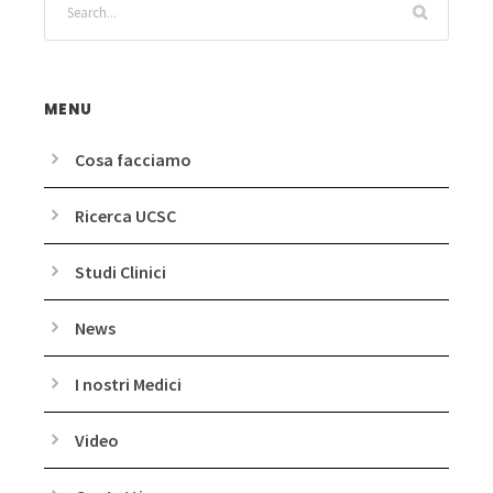
MENU
Cosa facciamo
Ricerca UCSC
Studi Clinici
News
I nostri Medici
Video