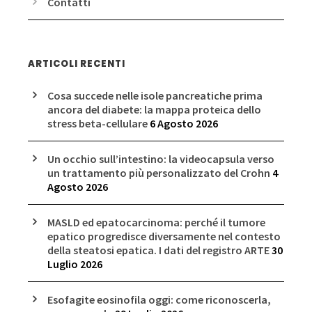
Contatti
ARTICOLI RECENTI
Cosa succede nelle isole pancreatiche prima
ancora del diabete: la mappa proteica dello
stress beta-cellulare
6 Agosto 2026
Un occhio sull’intestino: la videocapsula verso
un trattamento più personalizzato del Crohn
4
Agosto 2026
MASLD ed epatocarcinoma: perché il tumore
epatico progredisce diversamente nel contesto
della steatosi epatica. I dati del registro ARTE
30
Luglio 2026
Esofagite eosinofila oggi: come riconoscerla,