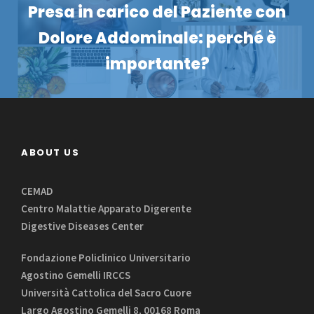
Presa in carico del Paziente con
Dolore Addominale: perché è
importante?
ABOUT US
CEMAD
Centro Malattie Apparato Digerente
Digestive Diseases Center
Fondazione Policlinico Universitario
Agostino Gemelli IRCCS
Università Cattolica del Sacro Cuore
Largo Agostino Gemelli 8, 00168 Roma