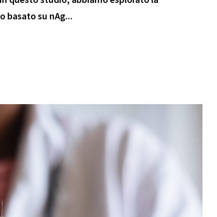
ro basato su nAg...