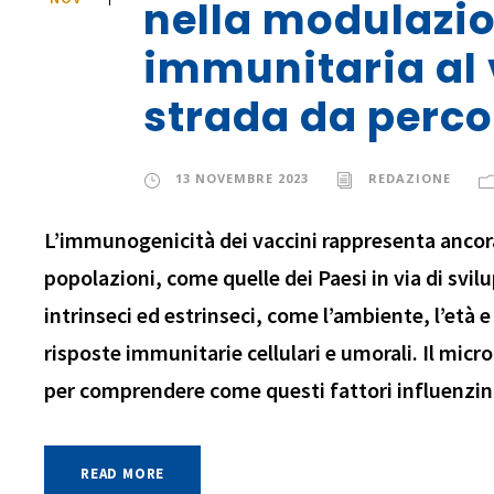
nella modulazio
immunitaria al 
strada da perco
13 NOVEMBRE 2023
REDAZIONE
L’immunogenicità dei vaccini rappresenta ancora
popolazioni, come quelle dei Paesi in via di svil
intrinseci ed estrinseci, come l’ambiente, l’età 
risposte immunitarie cellulari e umorali. Il mi
per comprendere come questi fattori influenzino
READ MORE