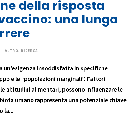
ne della risposta
vaccino: una lunga
rrere
ALTRO
,
RICERCA
 un’esigenza insoddisfatta in specifiche
uppo e le “popolazioni marginali”. Fattori
e le abitudini alimentari, possono influenzare le
crobiota umano rappresenta una potenziale chiave
 la...