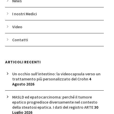
News
I nostri Medici
Video
Contatti
ARTICOLI RECENTI
Un occhio sull’intestino: la videocapsula verso un
trattamento più personalizzato del Crohn
4
Agosto 2026
MASLD ed epatocarcinoma: perché il tumore
epatico progredisce diversamente nel contesto
della steatosi epatica. I dati del registro ARTE
30
Luglio 2026