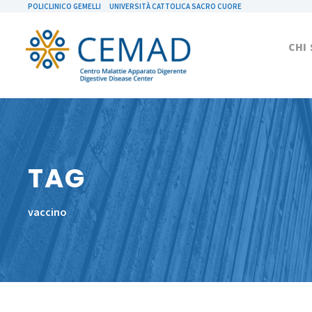
POLICLINICO GEMELLI
UNIVERSITÀ CATTOLICA SACRO CUORE
CHI
TAG
vaccino