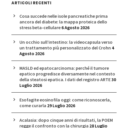
ARTICOLI RECENTI
Cosa succede nelle isole pancreatiche prima
ancora del diabete: la mappa proteica dello
stress beta-cellulare
6 Agosto 2026
Un occhio sull’intestino: la videocapsula verso
un trattamento più personalizzato del Crohn
4
Agosto 2026
MASLD ed epatocarcinoma: perché il tumore
epatico progredisce diversamente nel contesto
della steatosi epatica. I dati del registro ARTE
30
Luglio 2026
Esofagite eosinofila oggi: come riconoscerla,
come curarla
29 Luglio 2026
Acalasia: dopo cinque anni di risultati, la POEM
regge il confronto con la chirurgia
28 Luglio