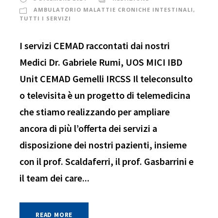
AMBULATORIO MALATTIE CRONICHE INTESTINALI
,
TUTTI I SERVIZI
I servizi CEMAD raccontati dai nostri
Medici Dr. Gabriele Rumi, UOS MICI IBD
Unit CEMAD Gemelli IRCSS Il teleconsulto
o televisita è un progetto di telemedicina
che stiamo realizzando per ampliare
ancora di più l’offerta dei servizi a
disposizione dei nostri pazienti, insieme
con il prof. Scaldaferri, il prof. Gasbarrini e
il team dei care...
READ MORE