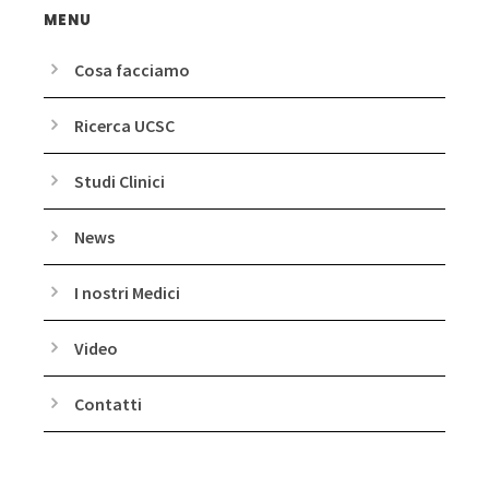
MENU
Cosa facciamo
Ricerca UCSC
Studi Clinici
News
I nostri Medici
Video
Contatti