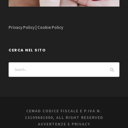
Privacy Policy
|
Cookie Policy
CERCA NEL SITO
CEMAD CODICE FISCALE E P.IVA N.
13109681000, ALL RIGHT RESERVED
AVVERTENZE E PRIVACY