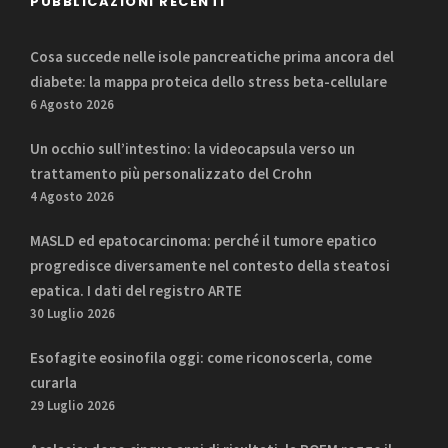
PUBBLICAZIONI RECENTI
Cosa succede nelle isole pancreatiche prima ancora del
diabete: la mappa proteica dello stress beta-cellulare
6 Agosto 2026
Un occhio sull’intestino: la videocapsula verso un
trattamento più personalizzato del Crohn
4 Agosto 2026
MASLD ed epatocarcinoma: perché il tumore epatico
progredisce diversamente nel contesto della steatosi
epatica. I dati del registro ARTE
30 Luglio 2026
Esofagite eosinofila oggi: come riconoscerla, come
curarla
29 Luglio 2026