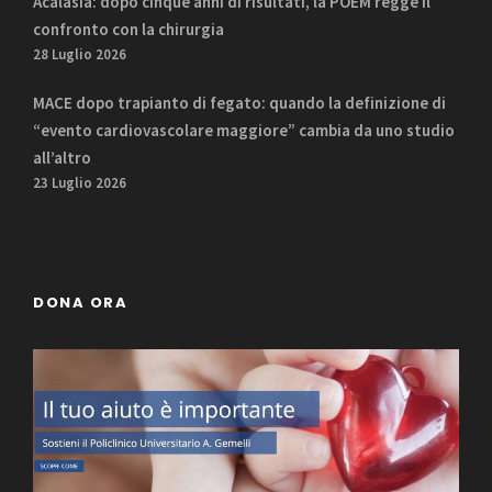
Acalasia: dopo cinque anni di risultati, la POEM regge il
confronto con la chirurgia
28 Luglio 2026
MACE dopo trapianto di fegato: quando la definizione di
“evento cardiovascolare maggiore” cambia da uno studio
all’altro
23 Luglio 2026
DONA ORA