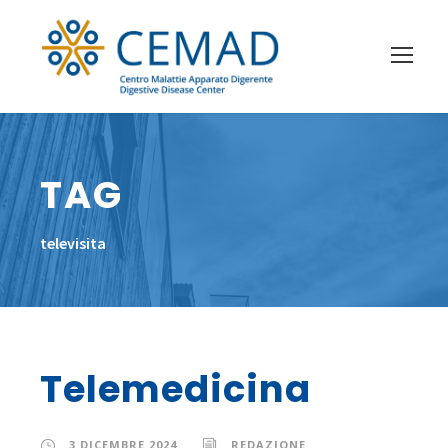
TAG
televisita
Telemedicina
3 DICEMBRE 2024
REDAZIONE