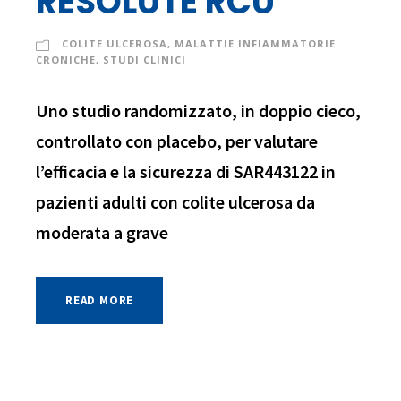
RESOLUTE RCU
COLITE ULCEROSA
,
MALATTIE INFIAMMATORIE
CRONICHE
,
STUDI CLINICI
Uno studio randomizzato, in doppio cieco,
controllato con placebo, per valutare
l’efficacia e la sicurezza di SAR443122 in
pazienti adulti con colite ulcerosa da
moderata a grave
READ MORE