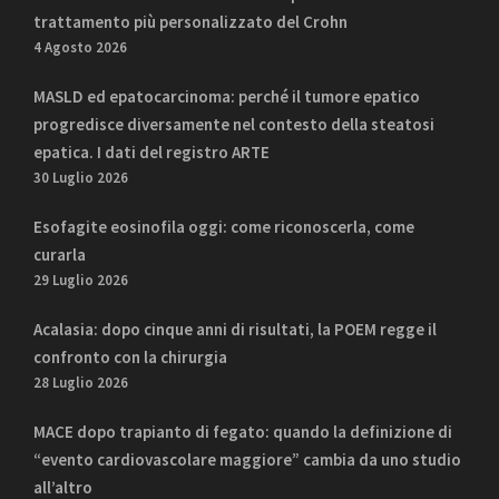
trattamento più personalizzato del Crohn
4 Agosto 2026
MASLD ed epatocarcinoma: perché il tumore epatico
progredisce diversamente nel contesto della steatosi
epatica. I dati del registro ARTE
30 Luglio 2026
Esofagite eosinofila oggi: come riconoscerla, come
curarla
29 Luglio 2026
Acalasia: dopo cinque anni di risultati, la POEM regge il
confronto con la chirurgia
28 Luglio 2026
MACE dopo trapianto di fegato: quando la definizione di
“evento cardiovascolare maggiore” cambia da uno studio
all’altro