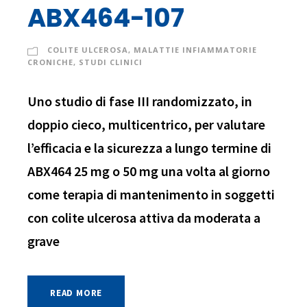
ABX464-107
COLITE ULCEROSA
,
MALATTIE INFIAMMATORIE
CRONICHE
,
STUDI CLINICI
Uno studio di fase III randomizzato, in
doppio cieco, multicentrico, per valutare
l’efficacia e la sicurezza a lungo termine di
ABX464 25 mg o 50 mg una volta al giorno
come terapia di mantenimento in soggetti
con colite ulcerosa attiva da moderata a
grave
READ MORE