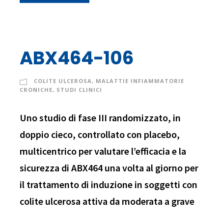
ABX464-106
COLITE ULCEROSA
,
MALATTIE INFIAMMATORIE
CRONICHE
,
STUDI CLINICI
Uno studio di fase III randomizzato, in
doppio cieco, controllato con placebo,
multicentrico per valutare l’efficacia e la
sicurezza di ABX464 una volta al giorno per
il trattamento di induzione in soggetti con
colite ulcerosa attiva da moderata a grave