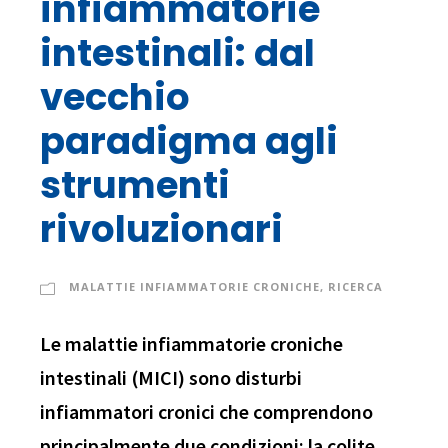
infiammatorie
intestinali: dal
vecchio
paradigma agli
strumenti
rivoluzionari
MALATTIE INFIAMMATORIE CRONICHE
,
RICERCA
Le malattie infiammatorie croniche
intestinali (MICI) sono disturbi
infiammatori cronici che comprendono
principalmente due condizioni: la colite