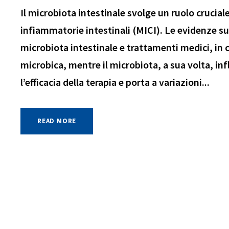
Il microbiota intestinale svolge un ruolo crucial
infiammatorie intestinali (MICI). Le evidenze s
microbiota intestinale e trattamenti medici, in
microbica, mentre il microbiota, a sua volta, in
l’efficacia della terapia e porta a variazioni...
READ MORE