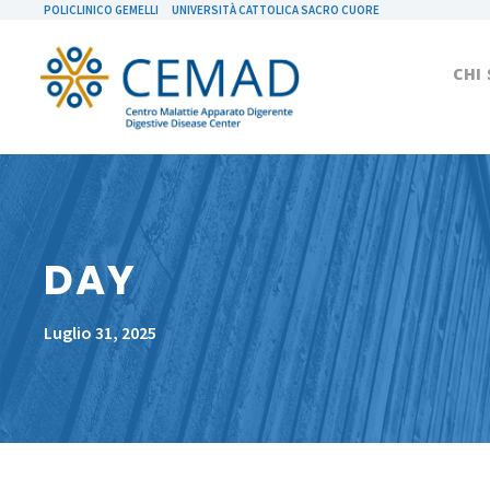
POLICLINICO GEMELLI
UNIVERSITÀ CATTOLICA SACRO CUORE
CHI
DAY
Luglio 31, 2025