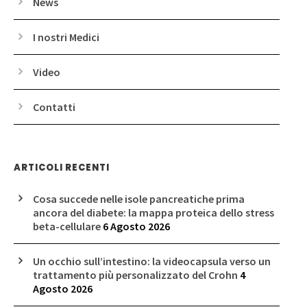
News
I nostri Medici
Video
Contatti
ARTICOLI RECENTI
Cosa succede nelle isole pancreatiche prima
ancora del diabete: la mappa proteica dello stress
beta-cellulare
6 Agosto 2026
Un occhio sull’intestino: la videocapsula verso un
trattamento più personalizzato del Crohn
4
Agosto 2026