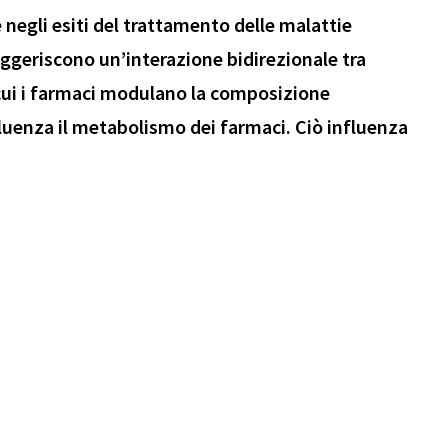
e negli esiti del trattamento delle malattie
uggeriscono un’interazione bidirezionale tra
 cui i farmaci modulano la composizione
fluenza il metabolismo dei farmaci. Ciò influenza