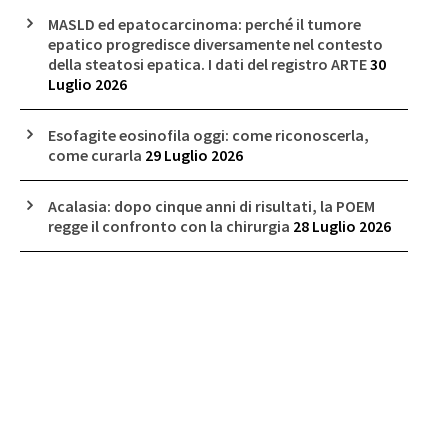
MASLD ed epatocarcinoma: perché il tumore
epatico progredisce diversamente nel contesto
della steatosi epatica. I dati del registro ARTE
30
Luglio 2026
Esofagite eosinofila oggi: come riconoscerla,
come curarla
29 Luglio 2026
Acalasia: dopo cinque anni di risultati, la POEM
regge il confronto con la chirurgia
28 Luglio 2026