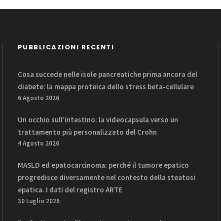
PUBBLICAZIONI RECENTI
Cosa succede nelle isole pancreatiche prima ancora del
diabete: la mappa proteica dello stress beta-cellulare
6 Agosto 2026
Un occhio sull’intestino: la videocapsula verso un
trattamento più personalizzato del Crohn
4 Agosto 2026
MASLD ed epatocarcinoma: perché il tumore epatico
progredisce diversamente nel contesto della steatosi
epatica. I dati del registro ARTE
30 Luglio 2026