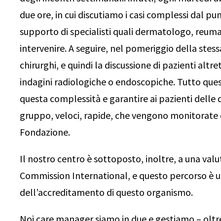
due ore, in cui discutiamo i casi complessi dal pu
supporto di specialisti quali dermatologo, reuma
intervenire. A seguire, nel pomeriggio della stess
chirurghi, e quindi la discussione di pazienti alt
indagini radiologiche o endoscopiche. Tutto ques
questa complessità e garantire ai pazienti delle d
gruppo, veloci, rapide, che vengono monitorate dal
Fondazione.
Il nostro centro è sottoposto, inoltre, a una valu
Commission International, e questo percorso è un
dell’accreditamento di questo organismo.
Noi care manager siamo in due e gestiamo – oltre a