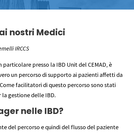
ai nostri Medici
melli IRCCS
in particolare presso la IBD Unit del CEMAD, è
ovvero un percorso di supporto ai pazienti affetti da
Come facilitatori di questo percorso sono stati
 la gestione delle IBD.
ager nelle IBD?
nte del percorso e quindi del flusso del paziente