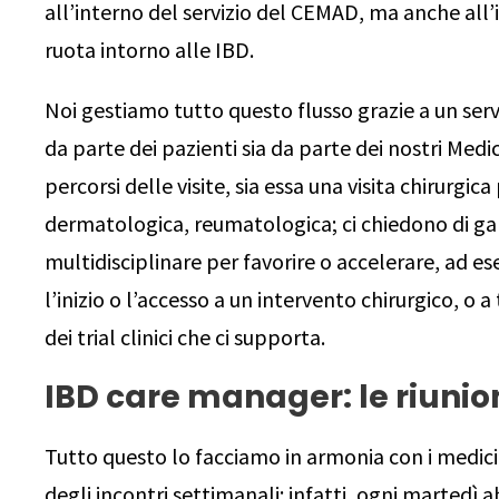
all’interno del servizio del CEMAD, ma anche all’
ruota intorno alle IBD.
Noi gestiamo tutto questo flusso grazie a un servi
da parte dei pazienti sia da parte dei nostri Medic
percorsi delle visite, sia essa una visita chirurgic
dermatologica, reumatologica; ci chiedono di gara
multidisciplinare per favorire o accelerare, ad es
l’inizio o l’accesso a un intervento chirurgico, o
dei trial clinici che ci supporta.
IBD care manager: le riunio
Tutto questo lo facciamo in armonia con i medici
degli incontri settimanali: infatti, ogni martedì 