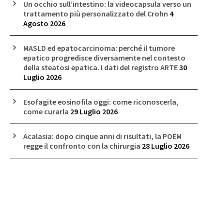
Un occhio sull’intestino: la videocapsula verso un
trattamento più personalizzato del Crohn
4
Agosto 2026
MASLD ed epatocarcinoma: perché il tumore
epatico progredisce diversamente nel contesto
della steatosi epatica. I dati del registro ARTE
30
Luglio 2026
Esofagite eosinofila oggi: come riconoscerla,
come curarla
29 Luglio 2026
Acalasia: dopo cinque anni di risultati, la POEM
regge il confronto con la chirurgia
28 Luglio 2026