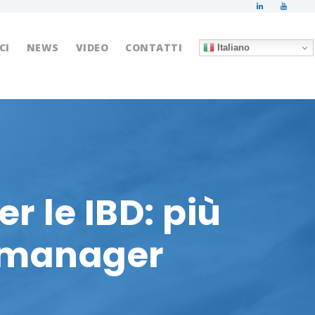
CI
NEWS
VIDEO
CONTATTI
Italiano
er le IBD: più
e manager