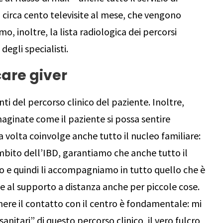
 circa cento televisite al mese, che vengono
mo, inoltre, la lista radiologica dei percorsi
 degli specialisti.
care giver
nti del percorso clinico del paziente. Inoltre,
aginate come il paziente si possa sentire
ua volta coinvolge anche tutto il nucleo familiare:
mbito dell’IBD, garantiamo che anche tutto il
ico e quindi li accompagniamo in tutto quello che è
ta e al supporto a distanza anche per piccole cose.
re il contatto con il centro è fondamentale: mi
nitari” di questo percorso clinico, il vero fulcro