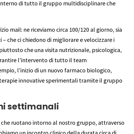
interno di tutto il gruppo multidisciplinare che
zio mail: ne riceviamo circa 100/120 al giorno, sia
i – che ci chiedono di migliorare e velocizzare i
a piuttosto che una visita nutrizionale, psicologica,
ntire l’intervento di tutto il team
empio, l’inizio di un nuovo farmaco biologico,
 a terapie innovative sperimentali tramite il gruppo
ni settimanali
 che ruotano intorno al nostro gruppo, attraverso
abbiamo un incontro clinico della durata circa di