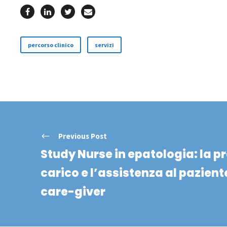
percorso clinico
servizi
Previous Post
Study Nurse in epatologia: la pr
carico e l’assistenza al paziente
care-giver