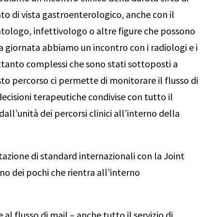
nto di vista gastroenterologico, anche con il
tologo, infettivologo o altre figure che possono
a giornata abbiamo un incontro con i radiologi e i
rettanto complessi che sono stati sottoposti a
to percorso ci permette di monitorare il flusso di
ecisioni terapeutiche condivise con tutto il
l’unità dei percorsi clinici all’interno della
tazione di standard internazionali con la Joint
o dei pochi che rientra all’interno
l flusso di mail – anche tutto il servizio di