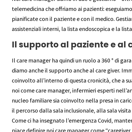
telemedicina che offriamo ai pazienti: eseguiamo
pianificate con il paziente e con il medico. Gestia
assistenziali interni, la lista endoscopica e la lista
Il supporto al paziente e al 
Il care manager ha quindi un ruolo a 360 ° di gara
diamo anche il supporto anche al care giver. Imm
coinvolto all’interno di questa cronicità, che a s
noi come care manager, infermieri esperti nell’a
nucleo familiare sia coinvolto nella presa in car
il percorso dalla sala inclusionale, alla sala visi
Come ci ha insegnato l’emergenza Covid, mantene
piace definire noi care manager come “caregiver sa