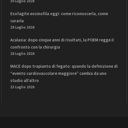
30 Luglio 2026
Esofagite eosinofila oggi: come riconoscerla, come
curarla
29 Luglio 2026
Acalasia: dopo cinque anni di risultati, la POEM regge il
confronto con la chirurgia
28 Luglio 2026
MACE dopo trapianto di fegato: quando la definizione di
“evento cardiovascolare maggiore” cambia da uno
studio all’altro
23 Luglio 2026