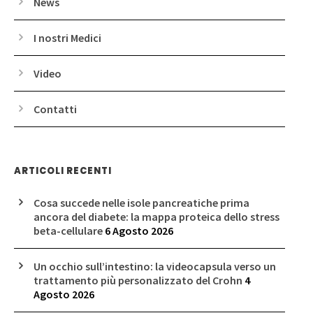
News
I nostri Medici
Video
Contatti
ARTICOLI RECENTI
Cosa succede nelle isole pancreatiche prima
ancora del diabete: la mappa proteica dello stress
beta-cellulare
6 Agosto 2026
Un occhio sull’intestino: la videocapsula verso un
trattamento più personalizzato del Crohn
4
Agosto 2026