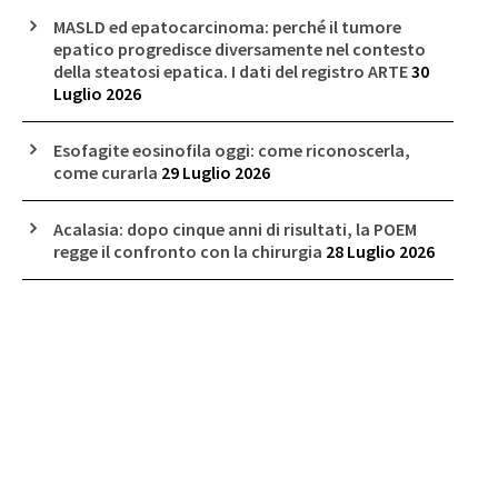
MASLD ed epatocarcinoma: perché il tumore
epatico progredisce diversamente nel contesto
della steatosi epatica. I dati del registro ARTE
30
Luglio 2026
Esofagite eosinofila oggi: come riconoscerla,
come curarla
29 Luglio 2026
Acalasia: dopo cinque anni di risultati, la POEM
regge il confronto con la chirurgia
28 Luglio 2026