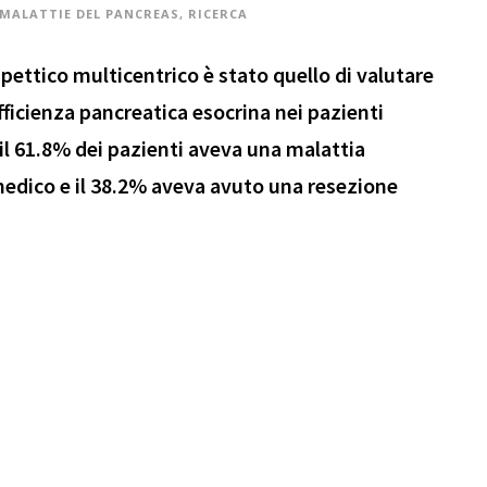
MALATTIE DEL PANCREAS
,
RICERCA
pettico multicentrico è stato quello di valutare
ufficienza pancreatica esocrina nei pazienti
 il 61.8% dei pazienti aveva una malattia
edico e il 38.2% aveva avuto una resezione