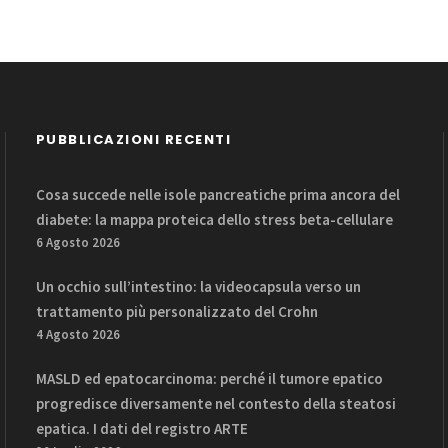
PUBBLICAZIONI RECENTI
Cosa succede nelle isole pancreatiche prima ancora del
diabete: la mappa proteica dello stress beta-cellulare
6 Agosto 2026
Un occhio sull’intestino: la videocapsula verso un
trattamento più personalizzato del Crohn
4 Agosto 2026
MASLD ed epatocarcinoma: perché il tumore epatico
progredisce diversamente nel contesto della steatosi
epatica. I dati del registro ARTE