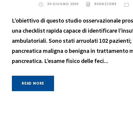
30 GIUGNO 2020
REDAZIONE
L’obiettivo di questo studio osservazionale pros
una checklist rapida capace di identificare l’ins
ambulatoriali. Sono stati arruolati 102 pazienti;
pancreatica maligna o benigna in trattamento m
pancreatica. L’esame fisico delle feci...
READ MORE