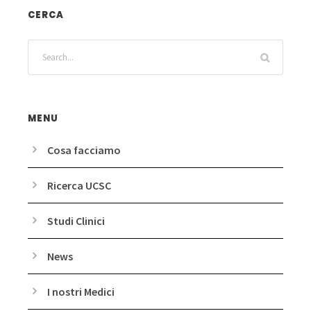
CERCA
MENU
Cosa facciamo
Ricerca UCSC
Studi Clinici
News
I nostri Medici