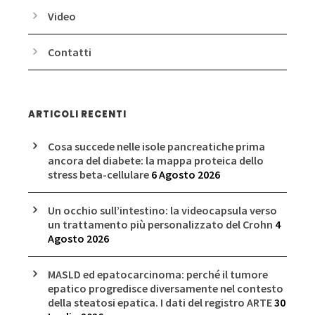
Video
Contatti
ARTICOLI RECENTI
Cosa succede nelle isole pancreatiche prima
ancora del diabete: la mappa proteica dello
stress beta-cellulare
6 Agosto 2026
Un occhio sull’intestino: la videocapsula verso
un trattamento più personalizzato del Crohn
4
Agosto 2026
MASLD ed epatocarcinoma: perché il tumore
epatico progredisce diversamente nel contesto
della steatosi epatica. I dati del registro ARTE
30