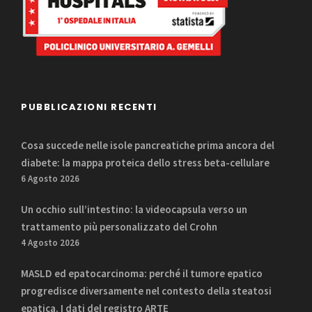
PUBBLICAZIONI RECENTI
Cosa succede nelle isole pancreatiche prima ancora del
diabete: la mappa proteica dello stress beta-cellulare
6 Agosto 2026
Un occhio sull’intestino: la videocapsula verso un
trattamento più personalizzato del Crohn
4 Agosto 2026
MASLD ed epatocarcinoma: perché il tumore epatico
progredisce diversamente nel contesto della steatosi
epatica. I dati del registro ARTE