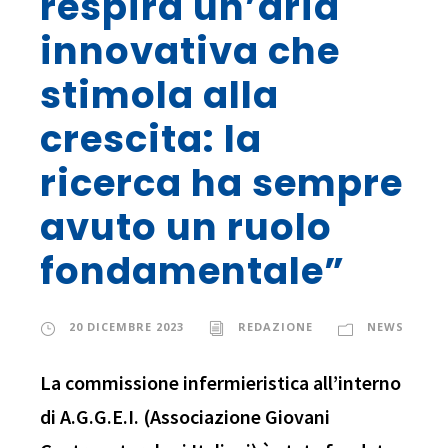
respira un’aria
innovativa che
stimola alla
crescita: la
ricerca ha sempre
avuto un ruolo
fondamentale”
20 DICEMBRE 2023
REDAZIONE
NEWS
La commissione infermieristica all’interno
di A.G.G.E.I. (Associazione Giovani