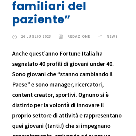
familiari del
paziente”
26 LUGLIO 2023
REDAZIONE
NEWS
Anche quest’anno Fortune Italia ha
segnalato 40 profili di giovani under 40.
Sono giovani che “stanno cambiando il
Paese” e sono manager, ricercatori,
content creator, sportivi. Ognuno si è
distinto per la volontà di innovare il
proprio settore di attività e rappresentano
quei giovani (tanti!) che si impegnano
concretamente, arrivando ad avere un