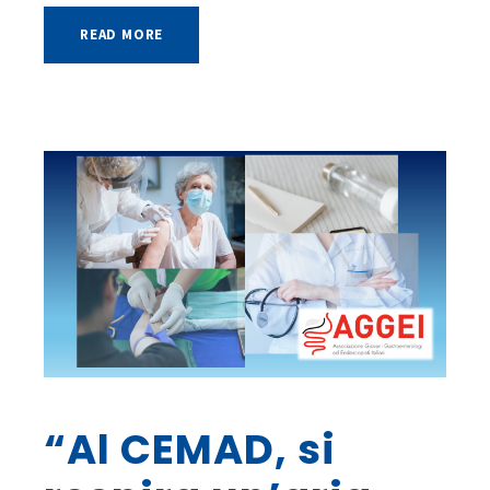
READ MORE
“Al CEMAD, si