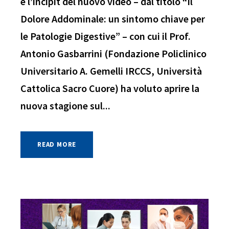
è l’incipit del nuovo video – dal titolo “Il
Dolore Addominale: un sintomo chiave per
le Patologie Digestive” – con cui il Prof.
Antonio Gasbarrini (Fondazione Policlinico
Universitario A. Gemelli IRCCS, Università
Cattolica Sacro Cuore) ha voluto aprire la
nuova stagione sul...
READ MORE