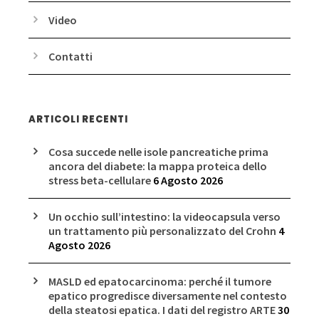
Video
Contatti
ARTICOLI RECENTI
Cosa succede nelle isole pancreatiche prima
ancora del diabete: la mappa proteica dello
stress beta-cellulare
6 Agosto 2026
Un occhio sull’intestino: la videocapsula verso
un trattamento più personalizzato del Crohn
4
Agosto 2026
MASLD ed epatocarcinoma: perché il tumore
epatico progredisce diversamente nel contesto
della steatosi epatica. I dati del registro ARTE
30