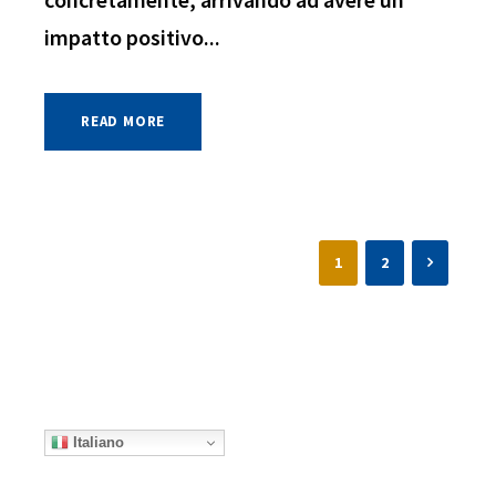
impatto positivo...
READ MORE
1
2
Italiano