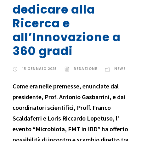
dedicare alla
Ricerca e
all’Innovazione a
360 gradi
15 GENNAIO 2025
REDAZIONE
NEWS
Come era nelle premesse, enunciate dal
presidente, Prof. Antonio Gasbarrini, e dai
coordinatori scientifici, Proff. Franco
Scaldaferri e Loris Riccardo Lopetuso, l’
evento “Microbiota, FMT in IBD” ha offerto
possibilità di incontro e scambio diretto tra