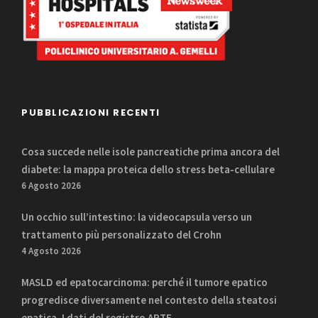
PUBBLICAZIONI RECENTI
Cosa succede nelle isole pancreatiche prima ancora del
diabete: la mappa proteica dello stress beta-cellulare
6 Agosto 2026
Un occhio sull’intestino: la videocapsula verso un
trattamento più personalizzato del Crohn
4 Agosto 2026
MASLD ed epatocarcinoma: perché il tumore epatico
progredisce diversamente nel contesto della steatosi
epatica. I dati del registro ARTE