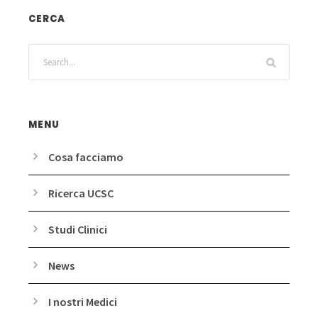
CERCA
MENU
Cosa facciamo
Ricerca UCSC
Studi Clinici
News
I nostri Medici