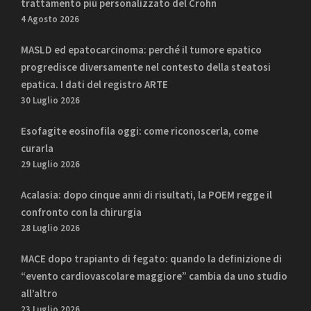
trattamento più personalizzato del Crohn
4 Agosto 2026
MASLD ed epatocarcinoma: perché il tumore epatico
progredisce diversamente nel contesto della steatosi
epatica. I dati del registro ARTE
30 Luglio 2026
Esofagite eosinofila oggi: come riconoscerla, come
curarla
29 Luglio 2026
Acalasia: dopo cinque anni di risultati, la POEM regge il
confronto con la chirurgia
28 Luglio 2026
MACE dopo trapianto di fegato: quando la definizione di
“evento cardiovascolare maggiore” cambia da uno studio
all’altro
23 Luglio 2026