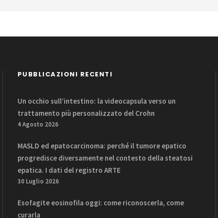
PUBBLICAZIONI RECENTI
Un occhio sull’intestino: la videocapsula verso un
trattamento più personalizzato del Crohn
4 Agosto 2026
MASLD ed epatocarcinoma: perché il tumore epatico
progredisce diversamente nel contesto della steatosi
epatica. I dati del registro ARTE
30 Luglio 2026
Esofagite eosinofila oggi: come riconoscerla, come
curarla