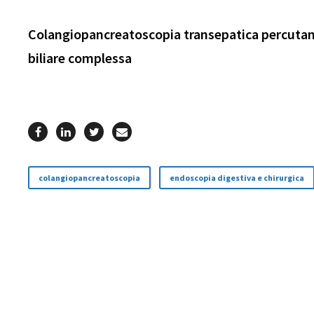
Colangiopancreatoscopia transepatica percutane
biliare complessa
colangiopancreatoscopia
endoscopia digestiva e chirurgica