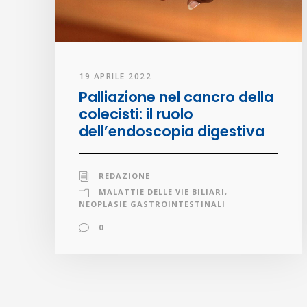
19 APRILE 2022
Palliazione nel cancro della
colecisti: il ruolo
dell’endoscopia digestiva
REDAZIONE
MALATTIE DELLE VIE BILIARI
,
NEOPLASIE GASTROINTESTINALI
0