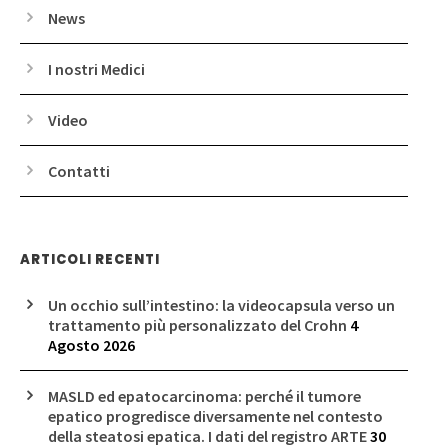
News
I nostri Medici
Video
Contatti
ARTICOLI RECENTI
Un occhio sull’intestino: la videocapsula verso un
trattamento più personalizzato del Crohn
4
Agosto 2026
MASLD ed epatocarcinoma: perché il tumore
epatico progredisce diversamente nel contesto
della steatosi epatica. I dati del registro ARTE
30