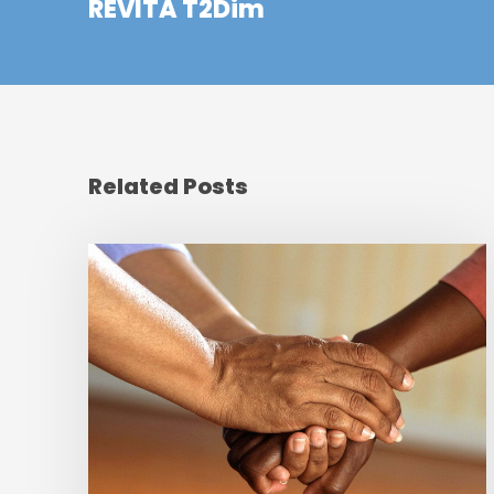
REVITA T2Dim
Related Posts