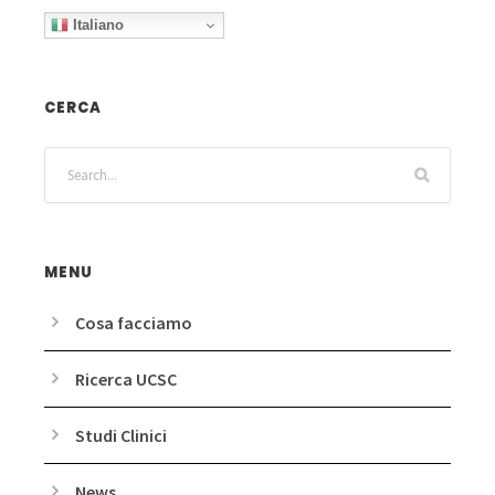
Italiano
CERCA
MENU
Cosa facciamo
Ricerca UCSC
Studi Clinici
News