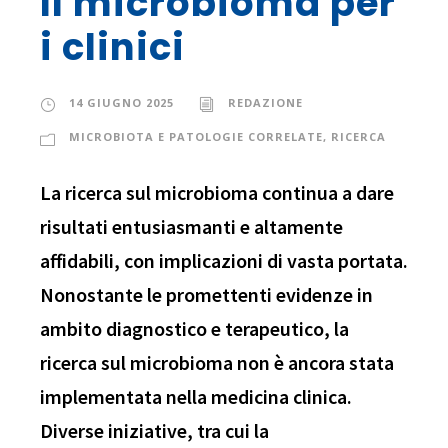
Il microbioma per
i clinici
14 GIUGNO 2025
REDAZIONE
MICROBIOTA E PATOLOGIE CORRELATE
,
RICERCA
La ricerca sul microbioma continua a dare
risultati entusiasmanti e altamente
affidabili, con implicazioni di vasta portata.
Nonostante le promettenti evidenze in
ambito diagnostico e terapeutico, la
ricerca sul microbioma non è ancora stata
implementata nella medicina clinica.
Diverse iniziative, tra cui la