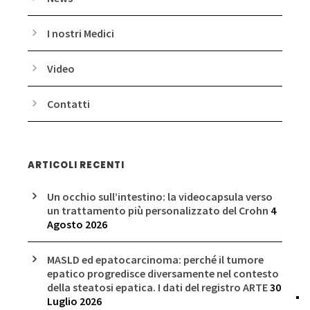
I nostri Medici
Video
Contatti
ARTICOLI RECENTI
Un occhio sull’intestino: la videocapsula verso
un trattamento più personalizzato del Crohn
4
Agosto 2026
MASLD ed epatocarcinoma: perché il tumore
epatico progredisce diversamente nel contesto
della steatosi epatica. I dati del registro ARTE
30
Luglio 2026