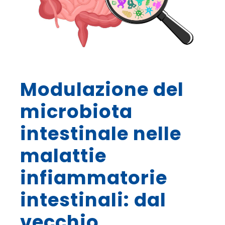
Modulazione del
microbiota
intestinale nelle
malattie
infiammatorie
intestinali: dal
vecchio