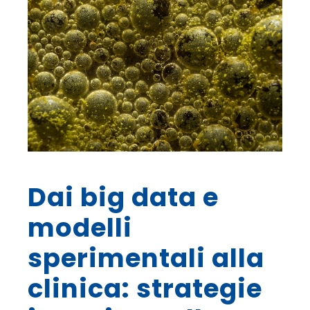
Dai big data e
modelli
sperimentali alla
clinica: strategie