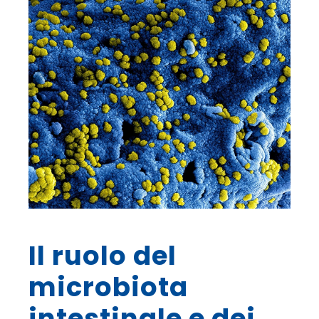
Il ruolo del
microbiota
intestinale e dei