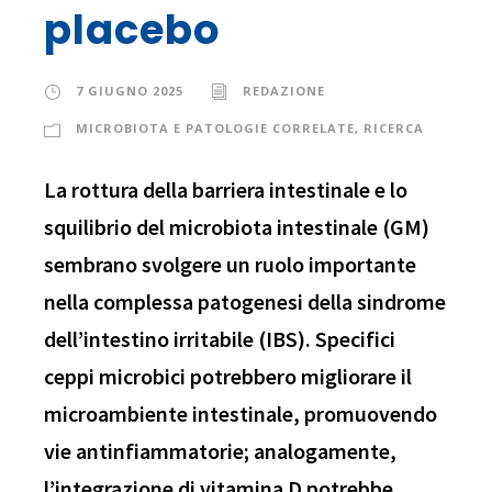
placebo
7 GIUGNO 2025
REDAZIONE
MICROBIOTA E PATOLOGIE CORRELATE
,
RICERCA
La rottura della barriera intestinale e lo
squilibrio del microbiota intestinale (GM)
sembrano svolgere un ruolo importante
nella complessa patogenesi della sindrome
dell’intestino irritabile (IBS). Specifici
ceppi microbici potrebbero migliorare il
microambiente intestinale, promuovendo
vie antinfiammatorie; analogamente,
l’integrazione di vitamina D potrebbe