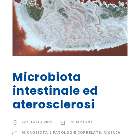
Microbiota
intestinale ed
aterosclerosi
22 LUGLIO 2025
REDAZIONE
MICROBIOTA E PATOLOGIE CORRELATE
,
RICERCA