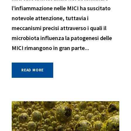
l’infiammazione nelle MICI ha suscitato
notevole attenzione, tuttavia i
meccanismi precisi attraverso i quali il
microbiota influenza la patogenesi delle
MICI rimangono in gran parte...
READ MORE