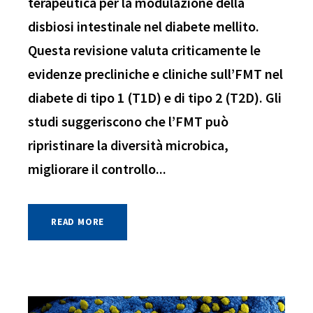
terapeutica per la modulazione della
disbiosi intestinale nel diabete mellito.
Questa revisione valuta criticamente le
evidenze precliniche e cliniche sull’FMT nel
diabete di tipo 1 (T1D) e di tipo 2 (T2D). Gli
studi suggeriscono che l’FMT può
ripristinare la diversità microbica,
migliorare il controllo...
READ MORE