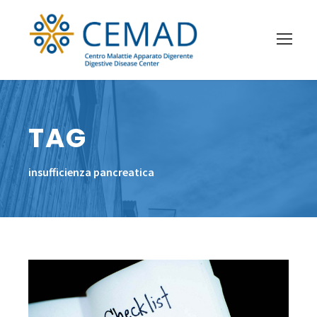
TAG
insufficienza pancreatica