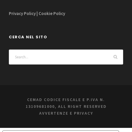
Privacy Policy
|
Cookie Policy
CERCA NEL SITO
CEMAD CODICE FISCALE E P.IVA N.
13109681000, ALL RIGHT RESERVED
AVVERTENZE E PRIVACY