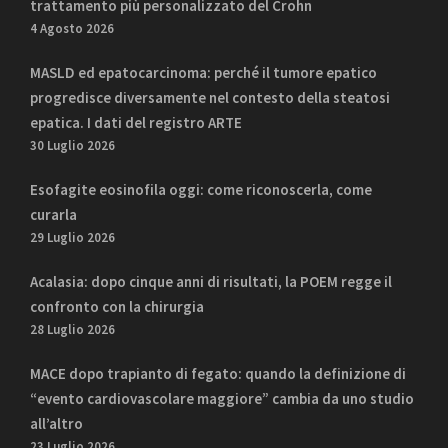
trattamento più personalizzato del Crohn
4 Agosto 2026
MASLD ed epatocarcinoma: perché il tumore epatico
progredisce diversamente nel contesto della steatosi
epatica. I dati del registro ARTE
30 Luglio 2026
Esofagite eosinofila oggi: come riconoscerla, come
curarla
29 Luglio 2026
Acalasia: dopo cinque anni di risultati, la POEM regge il
confronto con la chirurgia
28 Luglio 2026
MACE dopo trapianto di fegato: quando la definizione di
“evento cardiovascolare maggiore” cambia da uno studio
all’altro
23 Luglio 2026