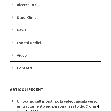
Ricerca UCSC
Studi Clinici
News
I nostri Medici
Video
Contatti
ARTICOLI RECENTI
Un occhio sull’intestino: la videocapsula verso
un trattamento più personalizzato del Crohn
4
Agosto 2026