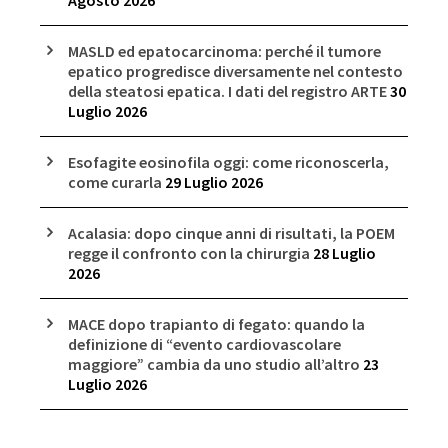
MASLD ed epatocarcinoma: perché il tumore
epatico progredisce diversamente nel contesto
della steatosi epatica. I dati del registro ARTE
30
Luglio 2026
Esofagite eosinofila oggi: come riconoscerla,
come curarla
29 Luglio 2026
Acalasia: dopo cinque anni di risultati, la POEM
regge il confronto con la chirurgia
28 Luglio
2026
MACE dopo trapianto di fegato: quando la
definizione di “evento cardiovascolare
maggiore” cambia da uno studio all’altro
23
Luglio 2026